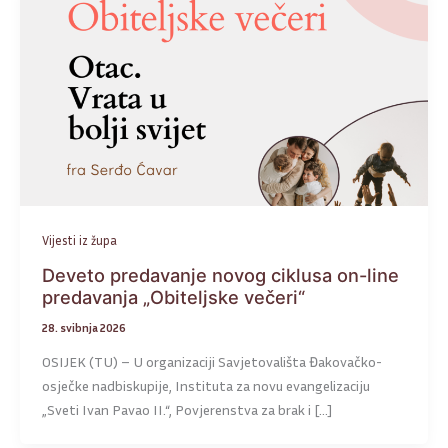
Vijesti iz župa
Deveto predavanje novog ciklusa on-line
predavanja „Obiteljske večeri“
28. svibnja 2026
OSIJEK (TU) – U organizaciji Savjetovališta Đakovačko-
osječke nadbiskupije, Instituta za novu evangelizaciju
„Sveti Ivan Pavao II.“, Povjerenstva za brak i […]