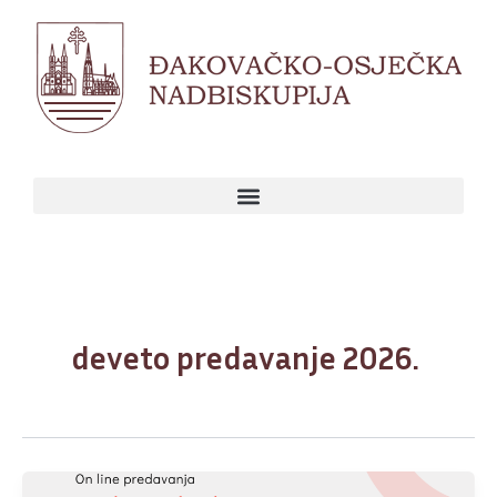
Skip
to
content
deveto predavanje 2026.