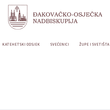
KATEHETSKI ODSJEK
SVEĆENICI
ŽUPE I SVETIŠTA