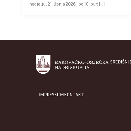
nedjelju, 21. lipnja 2026., po 10. put […]
SREDIŠNJ
IMPRESSUM
KONTAKT