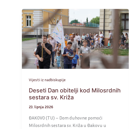
Vijesti iz nadbiskupije
Deseti Dan obitelji kod Milosrdnih
sestara sv. Križa
23. lipnja 2026
ĐAKOVO (TU) – Dom duhovne pomoći
Milosrdnih sestara sv. Križa u Đakovu u