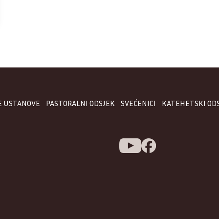
E USTANOVE
PASTORALNI ODSJEK
SVEĆENICI
KATEHETSKI OD