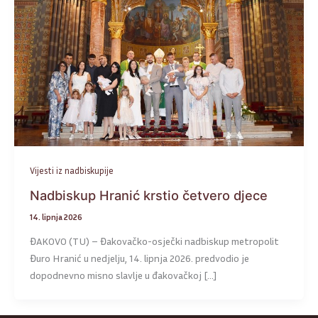
Vijesti iz nadbiskupije
Nadbiskup Hranić krstio četvero djece
14. lipnja 2026
ĐAKOVO (TU) – Đakovačko-osječki nadbiskup metropolit
Đuro Hranić u nedjelju, 14. lipnja 2026. predvodio je
dopodnevno misno slavlje u đakovačkoj […]