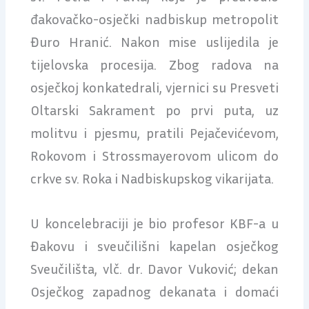
đakovačko-osječki nadbiskup metropolit
Đuro Hranić. Nakon mise uslijedila je
tijelovska procesija. Zbog radova na
osječkoj konkatedrali, vjernici su Presveti
Oltarski Sakrament po prvi puta, uz
molitvu i pjesmu, pratili Pejačevićevom,
Rokovom i Strossmayerovom ulicom do
crkve sv. Roka i Nadbiskupskog vikarijata.
U koncelebraciji je bio profesor KBF-a u
Đakovu i sveučilišni kapelan osječkog
Sveučilišta, vlč. dr. Davor Vuković; dekan
Osječkog zapadnog dekanata i domaći