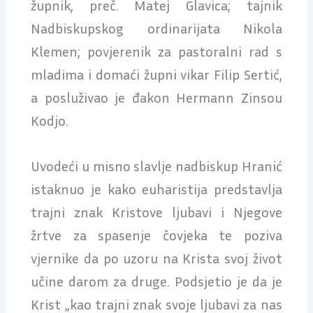
župnik, preč. Matej Glavica; tajnik
Nadbiskupskog ordinarijata Nikola
Klemen; povjerenik za pastoralni rad s
mladima i domaći župni vikar Filip Sertić,
a posluživao je đakon Hermann Zinsou
Kodjo.
Uvodeći u misno slavlje nadbiskup Hranić
istaknuo je kako euharistija predstavlja
trajni znak Kristove ljubavi i Njegove
žrtve za spasenje čovjeka te poziva
vjernike da po uzoru na Krista svoj život
učine darom za druge. Podsjetio je da je
Krist „kao trajni znak svoje ljubavi za nas