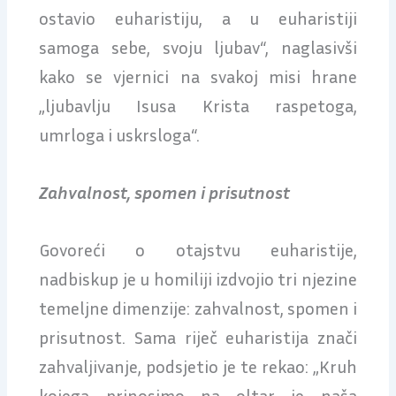
ostavio euharistiju, a u euharistiji
samoga sebe, svoju ljubav“, naglasivši
kako se vjernici na svakoj misi hrane
„ljubavlju Isusa Krista raspetoga,
umrloga i uskrsloga“.
Zahvalnost, spomen i prisutnost
Govoreći o otajstvu euharistije,
nadbiskup je u homiliji izdvojio tri njezine
temeljne dimenzije: zahvalnost, spomen i
prisutnost. Sama riječ euharistija znači
zahvaljivanje, podsjetio je te rekao: „Kruh
kojega prinosimo na oltar je naša