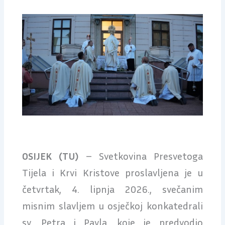
OSIJEK (TU)
– Svetkovina Presvetoga
Tijela i Krvi Kristove proslavljena je u
četvrtak, 4. lipnja 2026., svečanim
misnim slavljem u osječkoj konkatedrali
sv. Petra i Pavla, koje je predvodio