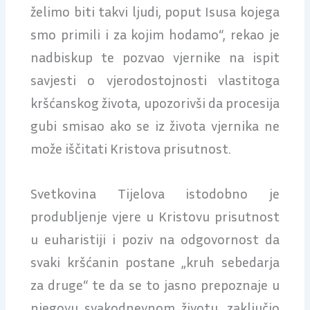
želimo biti takvi ljudi, poput Isusa kojega
smo primili i za kojim hodamo“, rekao je
nadbiskup te pozvao vjernike na ispit
savjesti o vjerodostojnosti vlastitoga
kršćanskog života, upozorivši da procesija
gubi smisao ako se iz života vjernika ne
može iščitati Kristova prisutnost.
Svetkovina Tijelova istodobno je
produbljenje vjere u Kristovu prisutnost
u euharistiji i poziv na odgovornost da
svaki kršćanin postane „kruh sebedarja
za druge“ te da se to jasno prepoznaje u
njegovu svakodnevnom životu, zaključio