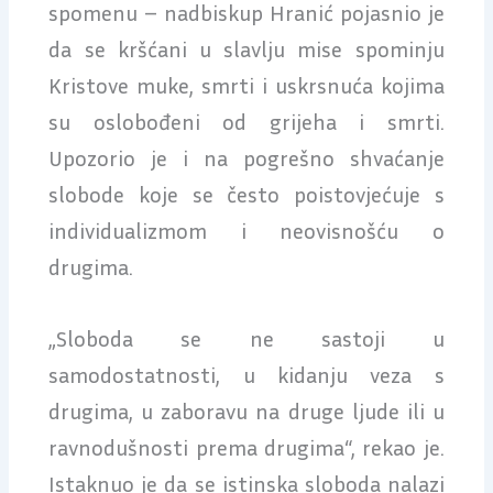
spomenu – nadbiskup Hranić pojasnio je
da se kršćani u slavlju mise spominju
Kristove muke, smrti i uskrsnuća kojima
su oslobođeni od grijeha i smrti.
Upozorio je i na pogrešno shvaćanje
slobode koje se često poistovjećuje s
individualizmom i neovisnošću o
drugima.
„Sloboda se ne sastoji u
samodostatnosti, u kidanju veza s
drugima, u zaboravu na druge ljude ili u
ravnodušnosti prema drugima“, rekao je.
Istaknuo je da se istinska sloboda nalazi