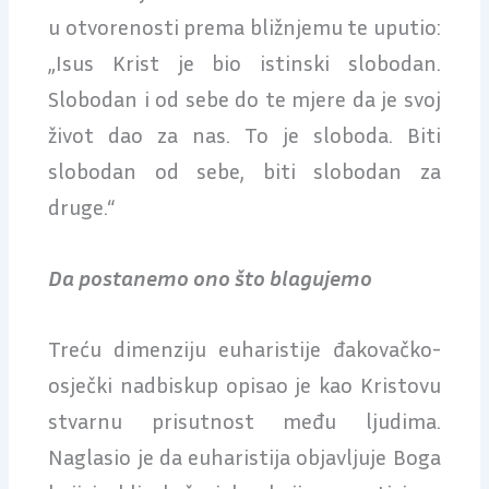
u otvorenosti prema bližnjemu te uputio:
„Isus Krist je bio istinski slobodan.
Slobodan i od sebe do te mjere da je svoj
život dao za nas. To je sloboda. Biti
slobodan od sebe, biti slobodan za
druge.“
Da postanemo ono što blagujemo
Treću dimenziju euharistije đakovačko-
osječki nadbiskup opisao je kao Kristovu
stvarnu prisutnost među ljudima.
Naglasio je da euharistija objavljuje Boga