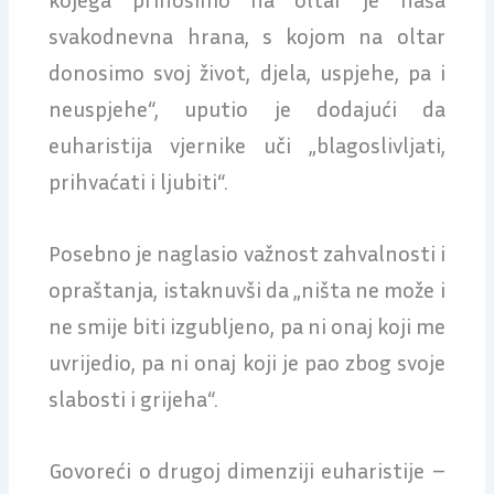
svakodnevna hrana, s kojom na oltar
donosimo svoj život, djela, uspjehe, pa i
neuspjehe“, uputio je dodajući da
euharistija vjernike uči „blagoslivljati,
prihvaćati i ljubiti“.
Posebno je naglasio važnost zahvalnosti i
opraštanja, istaknuvši da „ništa ne može i
ne smije biti izgubljeno, pa ni onaj koji me
uvrijedio, pa ni onaj koji je pao zbog svoje
slabosti i grijeha“.
Govoreći o drugoj dimenziji euharistije –