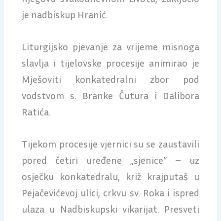
je nadbiskup Hranić.
Liturgijsko pjevanje za vrijeme misnoga
slavlja i tijelovske procesije animirao je
Mješoviti konkatedralni zbor pod
vodstvom s. Branke Čutura i Dalibora
Ratića.
Tijekom procesije vjernici su se zaustavili
pored četiri uređene „sjenice“ – uz
osječku konkatedralu, križ krajputaš u
Pejačevićevoj ulici, crkvu sv. Roka i ispred
ulaza u Nadbiskupski vikarijat. Presveti