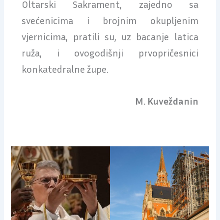
Oltarski Sakrament, zajedno sa
svećenicima i brojnim okupljenim
vjernicima, pratili su, uz bacanje latica
ruža, i ovogodišnji prvopričesnici
konkatedralne župe.
M. Kuveždanin