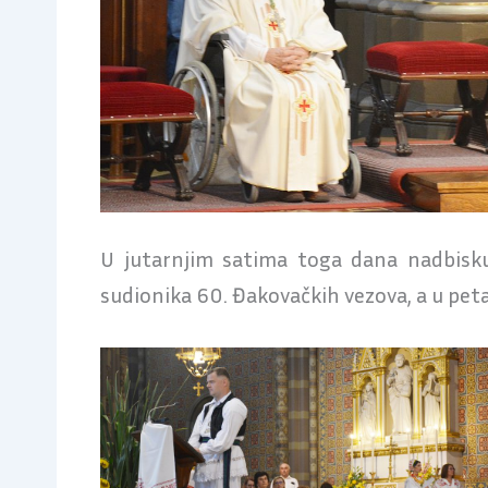
U jutarnjim satima toga dana nadbisku
sudionika 60. Đakovačkih vezova, a u peta