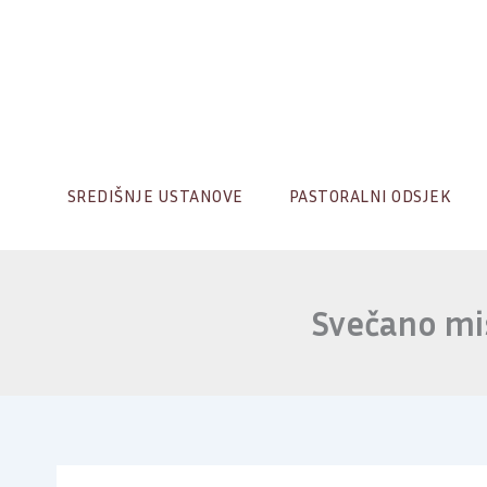
Skip
to
content
SREDIŠNJE USTANOVE
PASTORALNI ODSJEK
Svečano mi