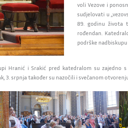
voli Vezove i ponos
sudjelovati u „vezovs
89. godinu života 
rođendan. Katedralo
podrške nadbiskupu 
pi Hranić i Srakić pred katedralom su zajedno 
k, 3. srpnja također su nazočili i svečanom otvorenj