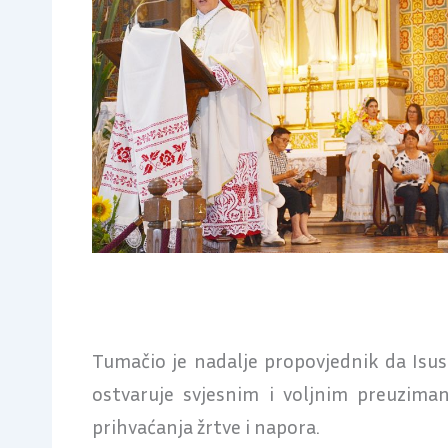
Tumačio je nadalje propovjednik da Isus
ostvaruje svjesnim i voljnim preuziman
prihvaćanja žrtve i napora.