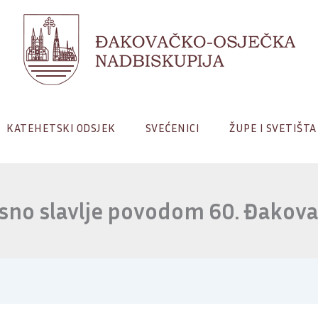
KATEHETSKI ODSJEK
SVEĆENICI
ŽUPE I SVETIŠTA
sno slavlje povodom 60. Đakova