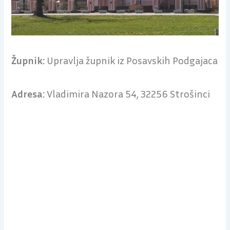
Župnik:
Upravlja župnik iz Posavskih Podgajaca
Adresa:
Vladimira Nazora 54, 32256 Strošinci