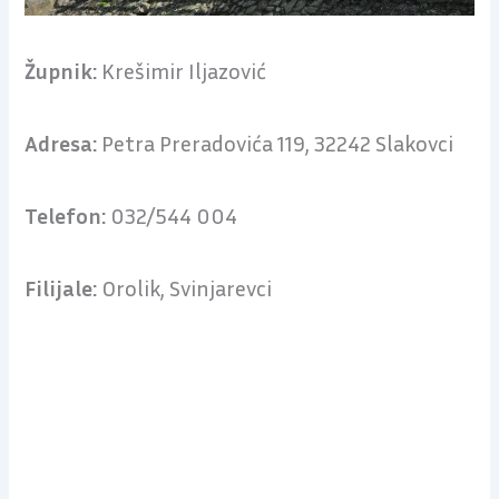
Župnik:
Krešimir Iljazović
Adresa:
Petra Preradovića 119, 32242 Slakovci
Telefon:
032/544 004
Filijale:
Orolik, Svinjarevci