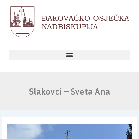
Skip
to
content
Slakovci – Sveta Ana