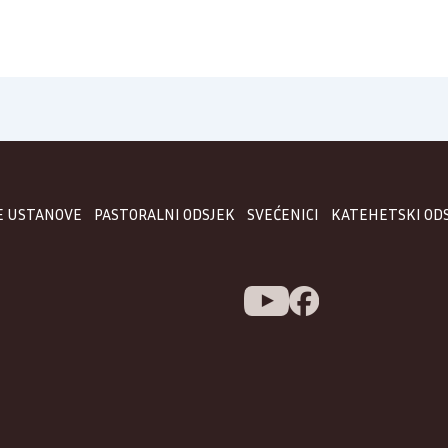
E USTANOVE
PASTORALNI ODSJEK
SVEĆENICI
KATEHETSKI OD