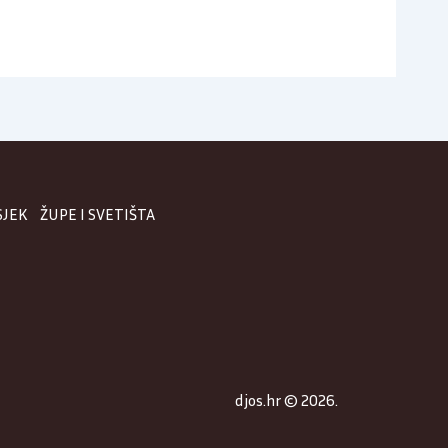
SJEK
ŽUPE I SVETIŠTA
djos.hr © 2026.