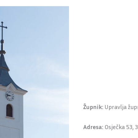
Župnik:
Upravlja župn
Adresa:
Osječka 53, 