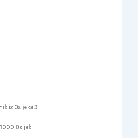
ik iz Osijeka 3
31000 Osijek