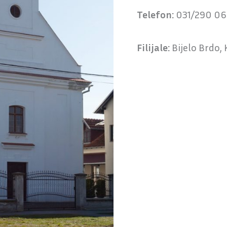
Telefon:
031/290 06
Filijale:
Bijelo Brdo, 