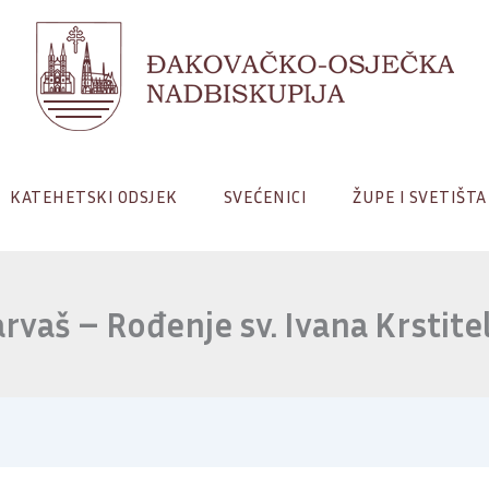
KATEHETSKI ODSJEK
SVEĆENICI
ŽUPE I SVETIŠTA
arvaš – Rođenje sv. Ivana Krstitel