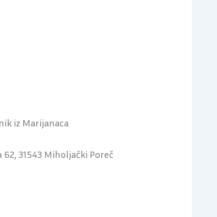
nik iz Marijanaca
 62, 31543 Miholjački Poreč