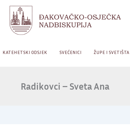
KATEHETSKI ODSJEK
SVEĆENICI
ŽUPE I SVETIŠTA
Radikovci – Sveta Ana