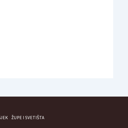
SJEK
ŽUPE I SVETIŠTA