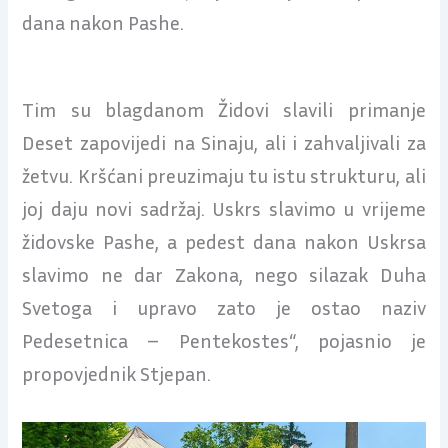
dana nakon Pashe.
Tim su blagdanom Židovi slavili primanje
Deset zapovijedi na Sinaju, ali i zahvaljivali za
žetvu. Kršćani preuzimaju tu istu strukturu, ali
joj daju novi sadržaj. Uskrs slavimo u vrijeme
židovske Pashe, a pedest dana nakon Uskrsa
slavimo ne dar Zakona, nego silazak Duha
Svetoga i upravo zato je ostao naziv
Pedesetnica – Pentekostes“, pojasnio je
propovjednik Stjepan.