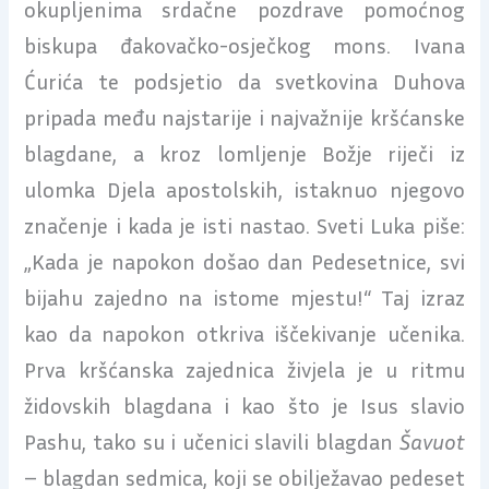
okupljenima srdačne pozdrave pomoćnog
biskupa đakovačko-osječkog mons. Ivana
Ćurića te podsjetio da svetkovina Duhova
pripada među najstarije i najvažnije kršćanske
blagdane, a kroz lomljenje Božje riječi iz
ulomka Djela apostolskih, istaknuo njegovo
značenje i kada je isti nastao. Sveti Luka piše:
„Kada je napokon došao dan Pedesetnice, svi
bijahu zajedno na istome mjestu!“ Taj izraz
kao da napokon otkriva iščekivanje učenika.
Prva kršćanska zajednica živjela je u ritmu
židovskih blagdana i kao što je Isus slavio
Pashu, tako su i učenici slavili blagdan
Šavuot
– blagdan sedmica, koji se obilježavao pedeset