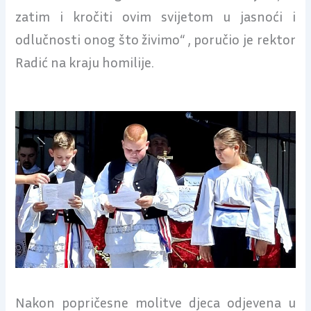
zatim i kročiti ovim svijetom u jasnoći i
odlučnosti onog što živimo“ , poručio je rektor
Radić na kraju homilije.
Nakon popričesne molitve djeca odjevena u