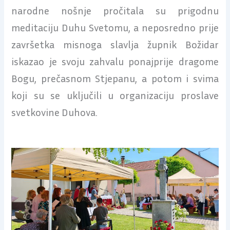
narodne nošnje pročitala su prigodnu
meditaciju Duhu Svetomu, a neposredno prije
završetka misnoga slavlja župnik Božidar
iskazao je svoju zahvalu ponajprije dragome
Bogu, prečasnom Stjepanu, a potom i svima
koji su se uključili u organizaciju proslave
svetkovine Duhova.