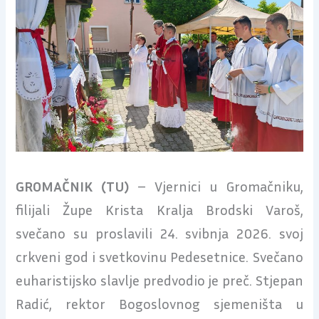
GROMAČNIK (TU)
– Vjernici u Gromačniku,
filijali Župe Krista Kralja Brodski Varoš,
svečano su proslavili 24. svibnja 2026. svoj
crkveni god i svetkovinu Pedesetnice. Svečano
euharistijsko slavlje predvodio je preč. Stjepan
Radić, rektor Bogoslovnog sjemeništa u