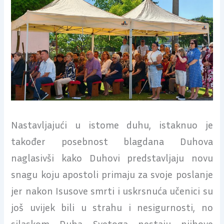
Nastavljajući u istome duhu, istaknuo je
također posebnost blagdana Duhova
naglasivši kako Duhovi predstavljaju novu
snagu koju apostoli primaju za svoje poslanje
jer nakon Isusove smrti i uskrsnuća učenici su
još uvijek bili u strahu i nesigurnosti, no
silaskom Duha Svetoga nestaju njihove