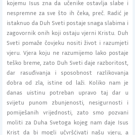
kojemu Isus zna da učenike ostavlja slabe i
nespremne za sve što ih čeka, preč. Radić je
istaknuo da Duh Sveti postaje snaga slabima i
zagovornik onih koji ostaju vjerni Kristu. Duh
Sveti pomaže čovjeku nositi život i razumjeti
vjeru. Vjera koju ne razumijemo lako postaje
teško breme, zato Duh Sveti daje razboritost,
dar rasuđivanja i sposobnost razlikovanja
dobra od zla, istine od laži. Koliko nam je
danas uistinu potreban upravo taj dar u
svijetu punom zbunjenosti, nesigurnosti i
pomiješanih vrijednosti, zato smo pozvani
moliti za Duha Svetoga kojeg nam daje Isus
Krist da bi mogli učvršćivati našu vjeru, a