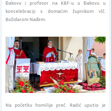
Đakovu i profesor na KBF-u u Đakovu u
koncelebraciji s domaćim župnikom vlč.
Božidarom Nađem.
Na početku homilije preč. Radić uputio je