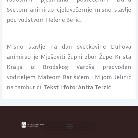
Svetom animirao cjelovečernje misno slavlje
pod vodstvom Helene Berić.
Misno slavlje na dan svetkovine Duhova
animirao je Mješoviti župni zbor Župe Krista
Kralja iz Brodskog Varoša predvođen
voditeljem Mateom Barišićem i Mijom Jelinić
na tamburici.
Tekst i foto:
Anita Terzić