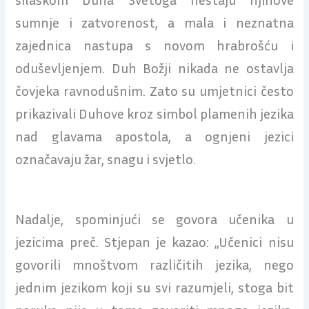
sumnje i zatvorenost, a mala i neznatna
zajednica nastupa s novom hrabrošću i
oduševljenjem. Duh Božji nikada ne ostavlja
čovjeka ravnodušnim. Zato su umjetnici često
prikazivali Duhove kroz simbol plamenih jezika
nad glavama apostola, a ognjeni jezici
označavaju žar, snagu i svjetlo.
Nadalje, spominjući se govora učenika u
jezicima preč. Stjepan je kazao: „Učenici nisu
govorili mnoštvom različitih jezika, nego
jednim jezikom koji su svi razumjeli, stoga bit