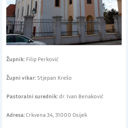
Župnik:
Filip Perković
Župni vikar:
Stjepan Krešo
Pastoralni surednik:
dr. Ivan Benaković
Adresa:
Crkvena 34, 31000 Osijek