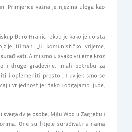
n. Primjerice važna je njezina uloga kao
iskup Đuro Hranić rekao je kako je doista
ojzije Ulman. „U komunističko vrijeme,
 surađivati. A mi smo u svako vrijeme kroz
re i druge građevine, imali potrebu za
ti i oplemeniti prostor. I uvijek smo se
maju vrijednost jer tako i odgajamo ljude,
 svega dvije osobe, Milu Wod u Zagrebu i
orima. One su htjele surađivati s nama