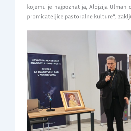
kojemu je najpoznatija, Alojzija Ulman 
promicateljice pastoralne kulture“, zaklj