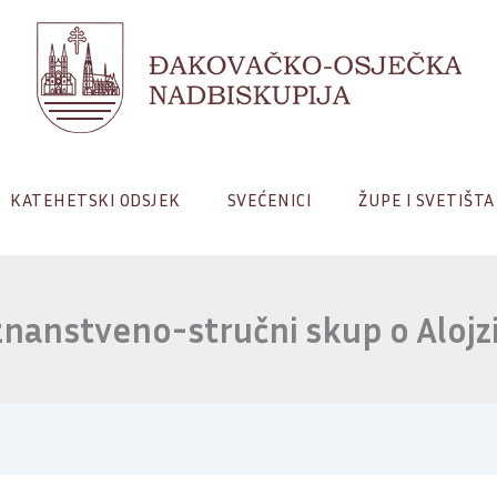
KATEHETSKI ODSJEK
SVEĆENICI
ŽUPE I SVETIŠTA
nanstveno-stručni skup o Alojz