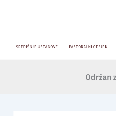
Skip
to
content
SREDIŠNJE USTANOVE
PASTORALNI ODSJEK
Održan z