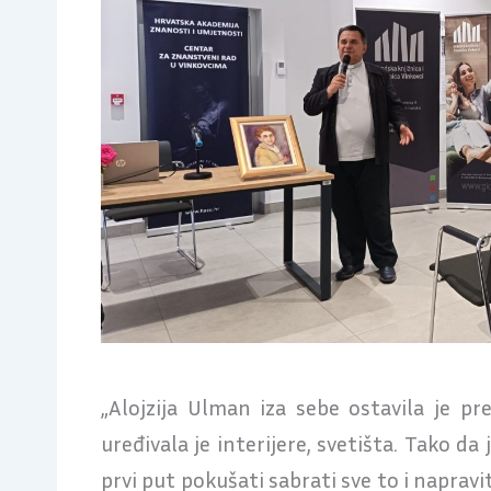
„Alojzija Ulman iza sebe ostavila je p
uređivala je interijere, svetišta. Tako d
prvi put pokušati sabrati sve to i napra