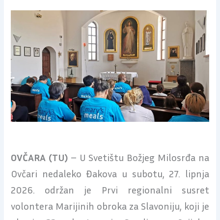
OVČARA (TU)
– U Svetištu Božjeg Milosrđa na
Ovčari nedaleko Đakova u subotu, 27. lipnja
2026. održan je Prvi regionalni susret
volontera Marijinih obroka za Slavoniju, koji je