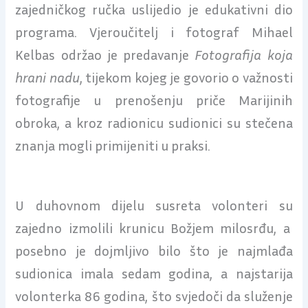
zajedničkog ručka uslijedio je edukativni dio
programa. Vjeroučitelj i fotograf Mihael
Kelbas održao je predavanje
Fotografija koja
hrani nadu
, tijekom kojeg je govorio o važnosti
fotografije u prenošenju priče Marijinih
obroka, a kroz radionicu sudionici su stečena
znanja mogli primijeniti u praksi.
U duhovnom dijelu susreta volonteri su
zajedno izmolili krunicu Božjem milosrđu, a
posebno je dojmljivo bilo što je najmlađa
sudionica imala sedam godina, a najstarija
volonterka 86 godina, što svjedoči da služenje