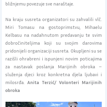
bližnjemu povezuje sve naraštaje.
Na kraju susreta organizatori su zahvalili vlč.
Miri Tomasu na gostoprimstvu, Mihaelu
Kelbasu na nadahnutom predavanju te svim
dobročiniteljima koji su svojim darovima
pridonijeli organizaciji susreta. Okupljeni su se
razišli ohrabreni i ispunjeni novim poticajima
za nastavak poslanja Marijinih obroka –
služenja djeci kroz konkretna djela ljubavi i
milosrđa.
Anita Terzić/ Volonteri Marijinih
obroka