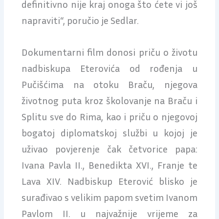
definitivno nije kraj onoga što ćete vi još
napraviti“, poručio je Sedlar.
Dokumentarni film donosi priču o životu
nadbiskupa Eterovića od rođenja u
Pučišćima na otoku Braču, njegova
životnog puta kroz školovanje na Braču i
Splitu sve do Rima, kao i priču o njegovoj
bogatoj diplomatskoj službi u kojoj je
uživao povjerenje čak četvorice papa:
Ivana Pavla II., Benedikta XVI., Franje te
Lava XIV. Nadbiskup Eterović blisko je
surađivao s velikim papom svetim Ivanom
Pavlom II. u najvažnije vrijeme za