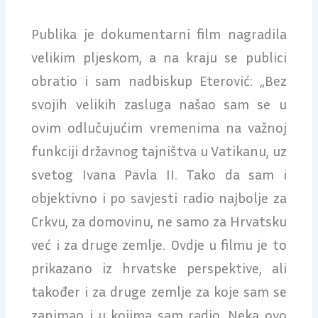
Publika je dokumentarni film nagradila
velikim pljeskom, a na kraju se publici
obratio i sam nadbiskup Eterović: „Bez
svojih velikih zasluga našao sam se u
ovim odlučujućim vremenima na važnoj
funkciji državnog tajništva u Vatikanu, uz
svetog Ivana Pavla II. Tako da sam i
objektivno i po savjesti radio najbolje za
Crkvu, za domovinu, ne samo za Hrvatsku
već i za druge zemlje. Ovdje u filmu je to
prikazano iz hrvatske perspektive, ali
također i za druge zemlje za koje sam se
zanimao i u kojima sam radio. Neka ovo