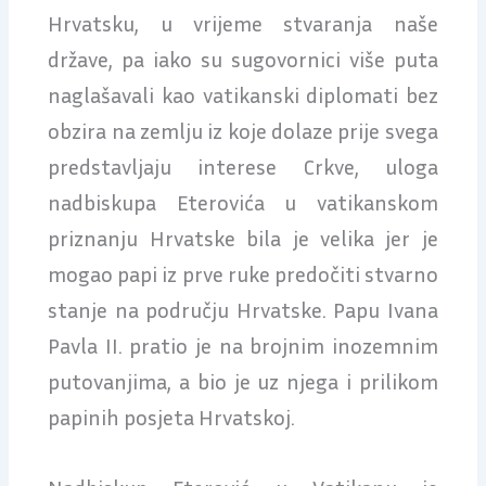
Hrvatsku, u vrijeme stvaranja naše
države, pa iako su sugovornici više puta
naglašavali kao vatikanski diplomati bez
obzira na zemlju iz koje dolaze prije svega
predstavljaju interese Crkve, uloga
nadbiskupa Eterovića u vatikanskom
priznanju Hrvatske bila je velika jer je
mogao papi iz prve ruke predočiti stvarno
stanje na području Hrvatske. Papu Ivana
Pavla II. pratio je na brojnim inozemnim
putovanjima, a bio je uz njega i prilikom
papinih posjeta Hrvatskoj.