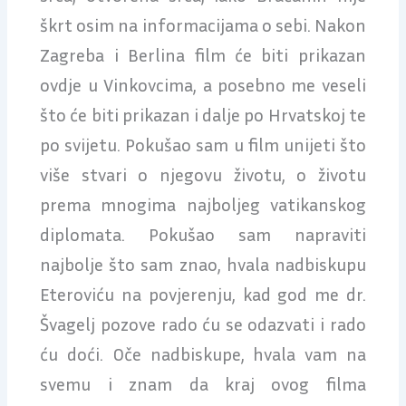
škrt osim na informacijama o sebi. Nakon
Zagreba i Berlina film će biti prikazan
ovdje u Vinkovcima, a posebno me veseli
što će biti prikazan i dalje po Hrvatskoj te
po svijetu. Pokušao sam u film unijeti što
više stvari o njegovu životu, o životu
prema mnogima najboljeg vatikanskog
diplomata. Pokušao sam napraviti
najbolje što sam znao, hvala nadbiskupu
Eteroviću na povjerenju, kad god me dr.
Švagelj pozove rado ću se odazvati i rado
ću doći. Oče nadbiskupe, hvala vam na
svemu i znam da kraj ovog filma