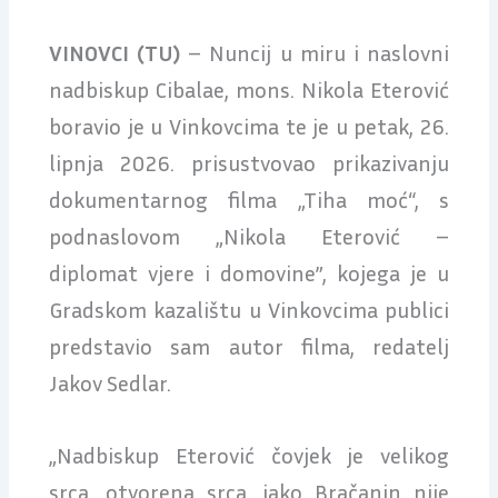
VINOVCI (TU)
– Nuncij u miru i naslovni
nadbiskup Cibalae, mons. Nikola Eterović
boravio je u Vinkovcima te je u petak, 26.
lipnja 2026. prisustvovao prikazivanju
dokumentarnog filma „Tiha moć“, s
podnaslovom „Nikola Eterović –
diplomat vjere i domovine”, kojega je u
Gradskom kazalištu u Vinkovcima publici
predstavio sam autor filma, redatelj
Jakov Sedlar.
„Nadbiskup Eterović čovjek je velikog
srca, otvorena srca, iako Bračanin nije