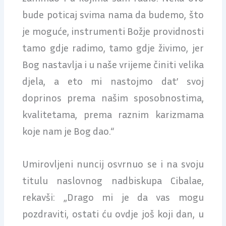
bude poticaj svima nama da budemo, što
je moguće, instrumenti Božje providnosti
tamo gdje radimo, tamo gdje živimo, jer
Bog nastavlja i u naše vrijeme činiti velika
djela, a eto mi nastojmo dat’ svoj
doprinos prema našim sposobnostima,
kvalitetama, prema raznim karizmama
koje nam je Bog dao.“
Umirovljeni nuncij osvrnuo se i na svoju
titulu naslovnog nadbiskupa Cibalae,
rekavši: „Drago mi je da vas mogu
pozdraviti, ostati ću ovdje još koji dan, u