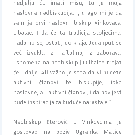
nedjelju ću imati misu, to je moja
naslovna nadbiskupija. I, drago mi je da
sam ja prvi naslovni biskup Vinkovaca,
Cibalae. I da će ta tradicija stoljećima,
nadamo se, ostati, do kraja. Jedanput se
već izvukla iz naftalina, iz zaborava,
uspomena na nadbiskupiju Cibalae trajat
će i dalje. Ali važno je sada da vi budete
aktivni članovi te biskupije, iako
naslovne, ali aktivni članovi, i da povijest
bude inspiracija za buduće naraštaje.“
Nadbiskup Eterović u Vinkovcima je
gostovao na poziv Ogranka Matice