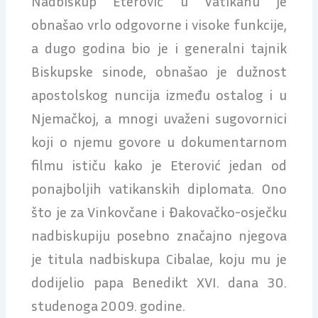
Nadbiskup Eterović u Vatikanu je
obnašao vrlo odgovorne i visoke funkcije,
a dugo godina bio je i generalni tajnik
Biskupske sinode, obnašao je dužnost
apostolskog nuncija između ostalog i u
Njemačkoj, a mnogi uvaženi sugovornici
koji o njemu govore u dokumentarnom
filmu ističu kako je Eterović jedan od
ponajboljih vatikanskih diplomata. Ono
što je za Vinkovčane i Đakovačko-osječku
nadbiskupiju posebno značajno njegova
je titula nadbiskupa Cibalae, koju mu je
dodijelio papa Benedikt XVI. dana 30.
studenoga 2009. godine.