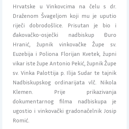
Hrvatske u Vinkovcima na čelu s dr.
Draženom Švageljom koji mu je uputio
riječi dobrodošlice. Prisutan je bio i
đakovačko-osječki nadbiskup Đuro
Hranić, župnik vinkovačke Župe sv.
Euzebija i Poliona Florijan Kvetek, župni
vikar iste župe Antonio Pekić, župnik Župe
sv. Vinka Palottija p. Ilija Sudar te tajnik
Nadbiskupskog ordinarijata vlč. Nikola
Klemen. Prije prikazivanja
dokumentarnog filma nadbiskupa je
ugostio i vinkovački gradonačelnik Josip
Romić.