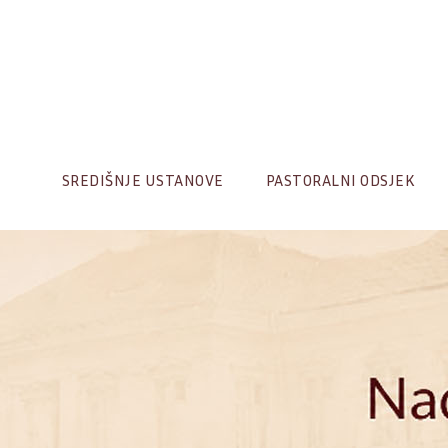
Skip
to
content
SREDIŠNJE USTANOVE
PASTORALNI ODSJEK