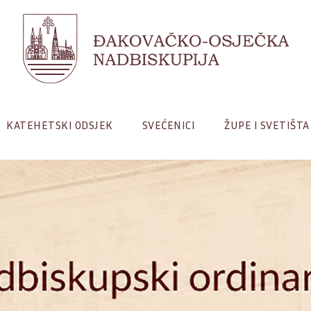
KATEHETSKI ODSJEK
SVEĆENICI
ŽUPE I SVETIŠTA