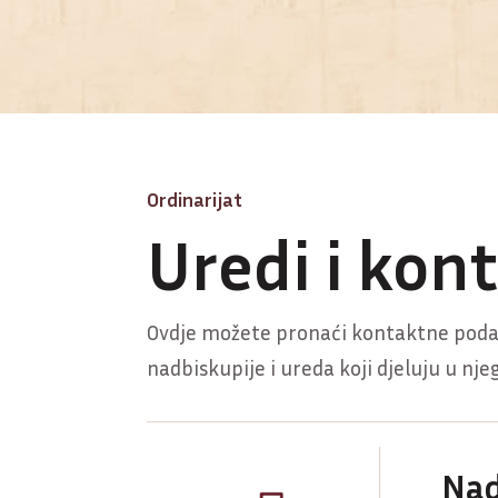
Ordinarijat
Uredi i kon
Ovdje možete pronaći kontaktne poda
nadbiskupije i ureda koji djeluju u nje
Nad