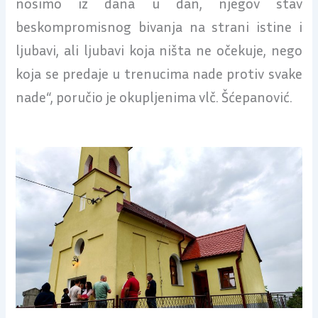
nosimo iz dana u dan, njegov stav
beskompromisnog bivanja na strani istine i
ljubavi, ali ljubavi koja ništa ne očekuje, nego
koja se predaje u trenucima nade protiv svake
nade“, poručio je okupljenima vlč. Šćepanović.