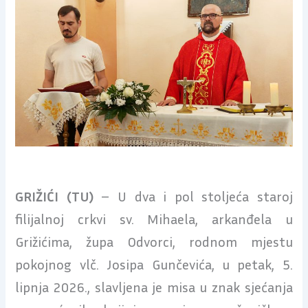
GRIŽIĆI (TU)
– U dva i pol stoljeća staroj
filijalnoj crkvi sv. Mihaela, arkanđela u
Grižićima, župa Odvorci, rodnom mjestu
pokojnog vlč. Josipa Gunčevića, u petak, 5.
lipnja 2026., slavljena je misa u znak sjećanja