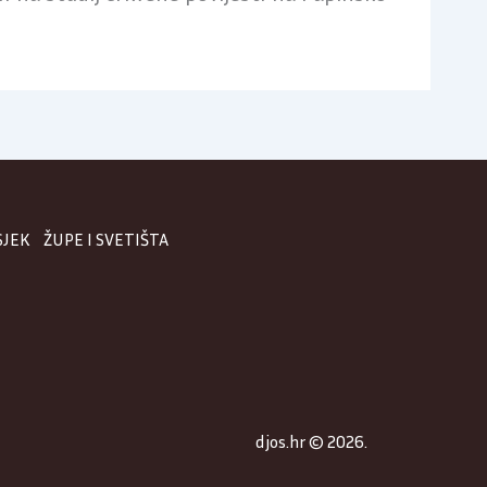
SJEK
ŽUPE I SVETIŠTA
djos.hr © 2026.