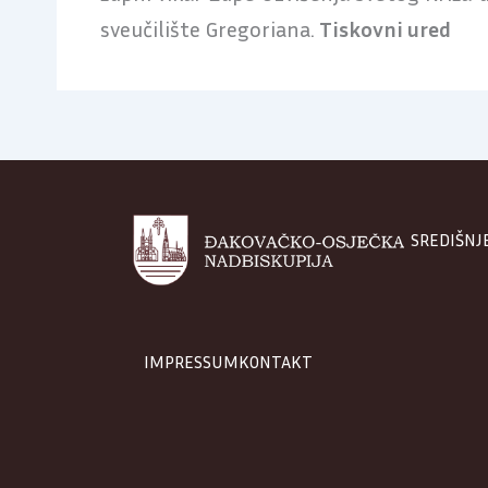
sveučilište Gregoriana.
Tiskovni ured
SREDIŠNJ
IMPRESSUM
KONTAKT