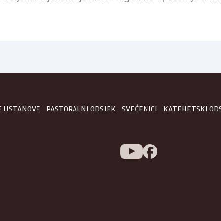
E USTANOVE
PASTORALNI ODSJEK
SVEĆENICI
KATEHETSKI OD