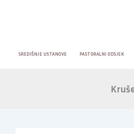
Skip
to
content
SREDIŠNJE USTANOVE
PASTORALNI ODSJEK
Kruše