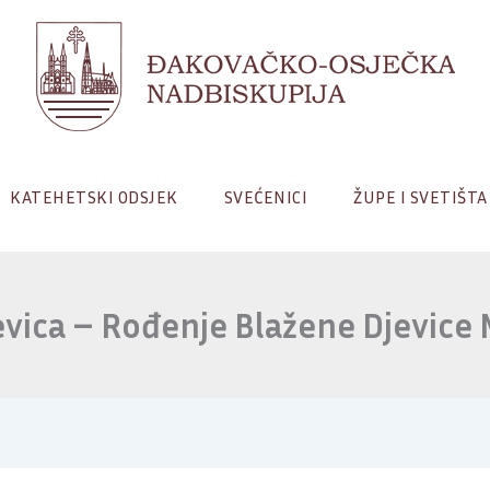
KATEHETSKI ODSJEK
SVEĆENICI
ŽUPE I SVETIŠTA
vica – Rođenje Blažene Djevice 