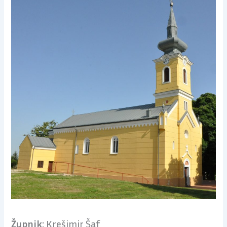
Župnik:
Krešimir Šaf