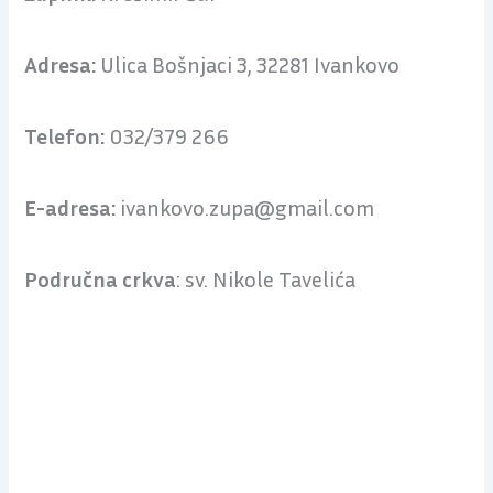
Adresa:
Ulica Bošnjaci 3, 32281 Ivankovo
Telefon:
032/379 266
E-adresa:
ivankovo.zupa@gmail.com
Područna crkva
: sv. Nikole Tavelića