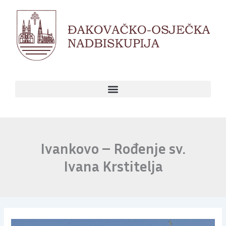
Skip
to
content
Ivankovo – Rođenje sv.
Ivana Krstitelja