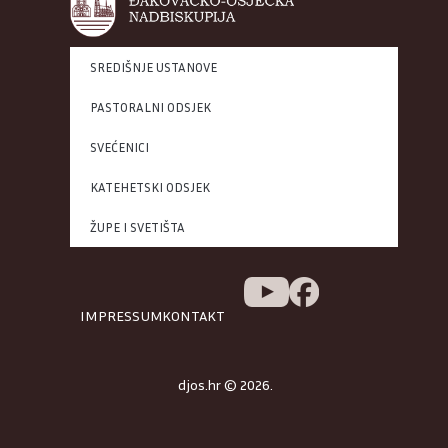
SREDIŠNJE USTANOVE
PASTORALNI ODSJEK
SVEĆENICI
KATEHETSKI ODSJEK
ŽUPE I SVETIŠTA
IMPRESSUM
KONTAKT
djos.hr © 2026.