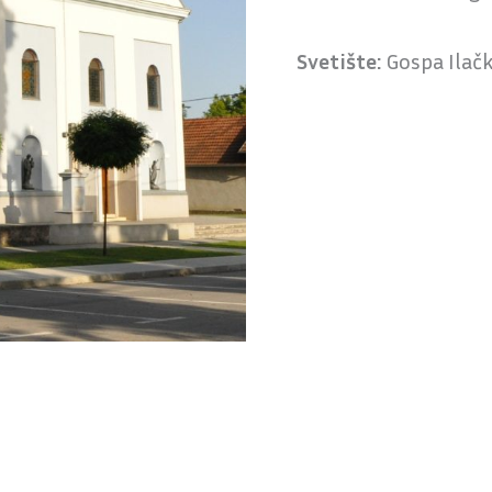
Svetište:
Gospa Ilač