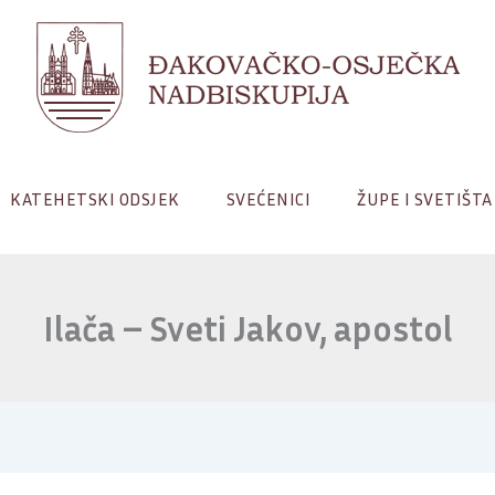
KATEHETSKI ODSJEK
SVEĆENICI
ŽUPE I SVETIŠTA
Ilača – Sveti Jakov, apostol