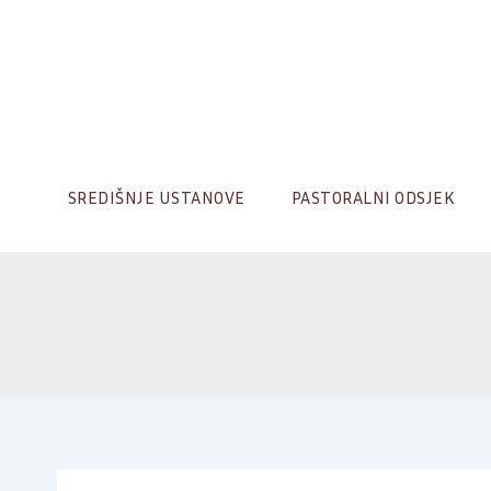
Skip
to
content
SREDIŠNJE USTANOVE
PASTORALNI ODSJEK