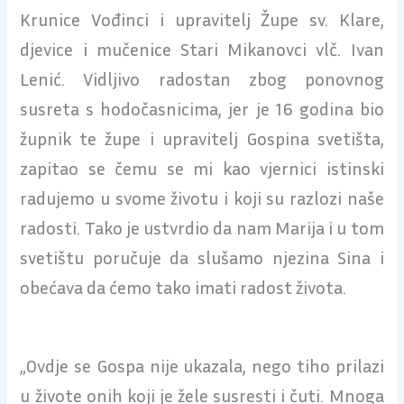
Krunice Vođinci i upravitelj Župe sv. Klare,
djevice i mučenice Stari Mikanovci vlč. Ivan
Lenić. Vidljivo radostan zbog ponovnog
susreta s hodočasnicima, jer je 16 godina bio
župnik te župe i upravitelj Gospina svetišta,
zapitao se čemu se mi kao vjernici istinski
radujemo u svome životu i koji su razlozi naše
radosti. Tako je ustvrdio da nam Marija i u tom
svetištu poručuje da slušamo njezina Sina i
obećava da ćemo tako imati radost života.
„Ovdje se Gospa nije ukazala, nego tiho prilazi
u živote onih koji je žele susresti i čuti. Mnoga