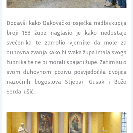
Dodavši kako Đakovačko-osječka nadbiskupija
broji 153 župe naglasio je kako nedostaje
svećenika te zamolio vjernike da mole za
duhovna zvanja kako bi svaka župa imala svoga
župnika te ne bi morali spajati župe. Zatim su o
svom duhovnom pozivu posvjedočila dvojica
nazočnih bogoslova Stjepan Gusak i Božo
Serdarušić.