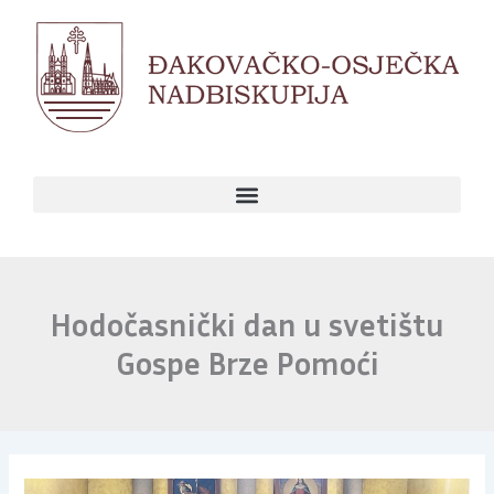
Skip
to
content
Hodočasnički dan u svetištu
Gospe Brze Pomoći