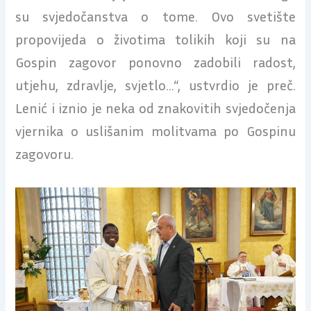
su svjedočanstva o tome. Ovo svetište
propovijeda o životima tolikih koji su na
Gospin zagovor ponovno zadobili radost,
utjehu, zdravlje, svjetlo…“, ustvrdio je preč.
Lenić i iznio je neka od znakovitih svjedočenja
vjernika o uslišanim molitvama po Gospinu
zagovoru.