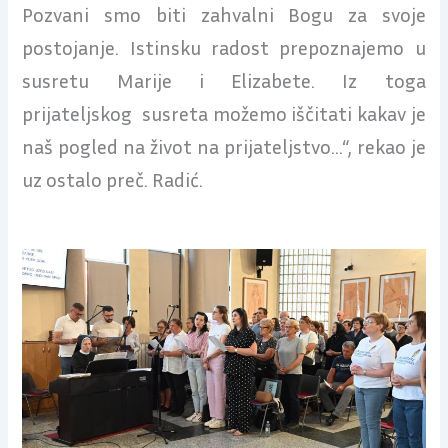
Pozvani smo biti zahvalni Bogu za svoje
postojanje. Istinsku radost prepoznajemo u
susretu Marije i Elizabete. Iz toga
prijateljskog susreta možemo iščitati kakav je
naš pogled na život na prijateljstvo…“, rekao je
uz ostalo preč. Radić.