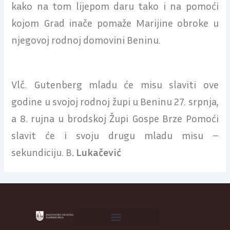
kako na tom lijepom daru tako i na pomoći
kojom Grad inače pomaže Marijine obroke u
njegovoj rodnoj domovini Beninu.
Vlč. Gutenberg mladu će misu slaviti ove
godine u svojoj rodnoj župi u Beninu 27. srpnja,
a 8. rujna u brodskoj Župi Gospe Brze Pomoći
slavit će i svoju drugu mladu misu –
sekundiciju. B
. Lukačević