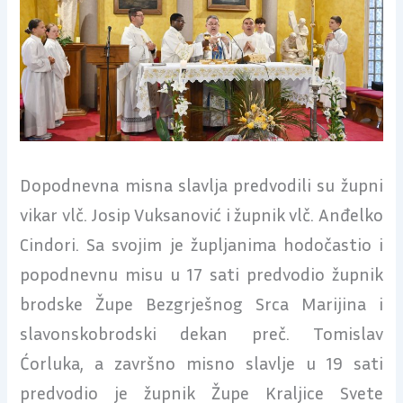
Dopodnevna misna slavlja predvodili su župni
vikar vlč. Josip Vuksanović i župnik vlč. Anđelko
Cindori. Sa svojim je župljanima hodočastio i
popodnevnu misu u 17 sati predvodio župnik
brodske Župe Bezgrješnog Srca Marijina i
slavonskobrodski dekan preč. Tomislav
Ćorluka, a završno misno slavlje u 19 sati
predvodio je župnik Župe Kraljice Svete