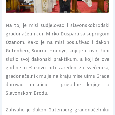
Na toj je misi sudjelovao i slavonskobrodski
gradonačelnik dr. Mirko Duspara sa suprugom
Ozanom. Kako je na misi posluživao i đakon
Gutenberg Sourou Hounye, koji je u ovoj župi
služio svoj đakonski praktikum, a koji će ove
godine u Đakovu biti zaređen za svećenika,
gradonačelnik mu je na kraju mise uime Grada
darovao misnicu i prigodne knjige o
Slavonskom Brodu.
Zahvalio je đakon Gutenberg gradonačelniku