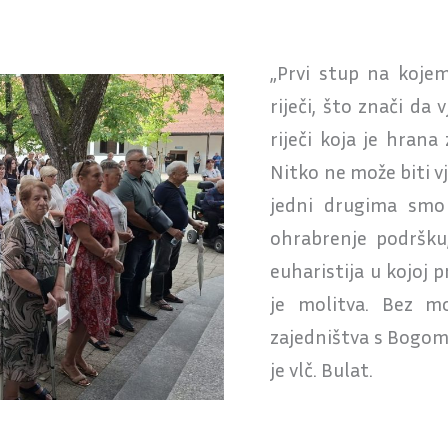
„Prvi stup na kojem
riječi, što znači da
riječi koja je hrana
Nitko ne može biti 
jedni drugima smo
ohrabrenje podršku,
euharistija u kojoj 
je molitva. Bez mo
zajedništva s Bogom 
je vlč. Bulat.