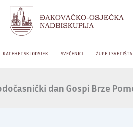
KATEHETSKI ODSJEK
SVEĆENICI
ŽUPE I SVETIŠTA
dočasnički dan Gospi Brze Pom