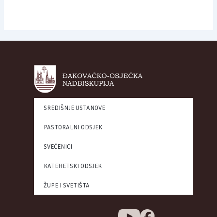
SREDIŠNJE USTANOVE
PASTORALNI ODSJEK
SVEĆENICI
KATEHETSKI ODSJEK
ŽUPE I SVETIŠTA