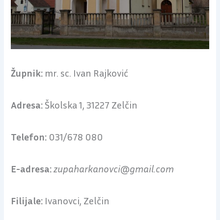
Župnik:
mr. sc. Ivan Rajković
Adresa:
Školska 1, 31227 Zelčin
Telefon:
031/678 080
E-adresa:
zupaharkanovci@gmail.com
Filijale:
Ivanovci, Zelčin