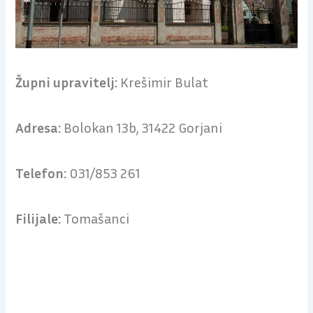
Župni upravitelj:
Krešimir Bulat
Adresa:
Bolokan 13b, 31422 Gorjani
Telefon:
031/853 261
Filijale:
Tomašanci