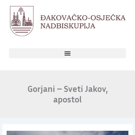
Skip
to
content
Gorjani – Sveti Jakov,
apostol