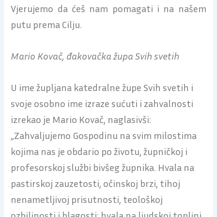
Vjerujemo da ćeš nam pomagati i na našem
putu prema Cilju.
Mario Kovač, đakovačka župa Svih svetih
U ime župljana katedralne župe Svih svetih i
svoje osobno ime izraze sućuti i zahvalnosti
izrekao je Mario Kovač, naglasivši:
„Zahvaljujemo Gospodinu na svim milostima
kojima nas je obdario po životu, župničkoj i
profesorskoj službi bivšeg župnika. Hvala na
pastirskoj zauzetosti, očinskoj brzi, tihoj
nenametljivoj prisutnosti, teološkoj
ozbiljnosti i blagosti; hvala na ljudskoj toplini,