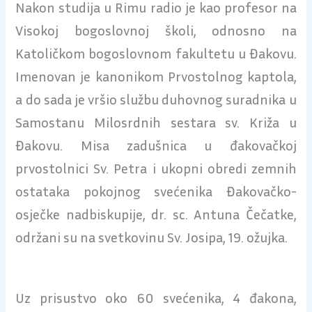
Nakon studija u Rimu radio je kao profesor na
Visokoj bogoslovnoj školi, odnosno na
Katoličkom bogoslovnom fakultetu u Đakovu.
Imenovan je kanonikom Prvostolnog kaptola,
a do sada je vršio službu duhovnog suradnika u
Samostanu Milosrdnih sestara sv. Križa u
Đakovu. Misa zadušnica u đakovačkoj
prvostolnici Sv. Petra i ukopni obredi zemnih
ostataka pokojnog svećenika Đakovačko-
osječke nadbiskupije, dr. sc. Antuna Čečatke,
održani su na svetkovinu Sv. Josipa, 19. ožujka.
Uz prisustvo oko 60 svećenika, 4 đakona,