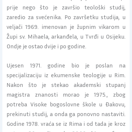
prije nego što je završio teološki studij,
zaredio za svećenika. Po završetku studija, u
veljači 1969. imenovan je župnim vikarom u
Župi sv. Mihaela, arkanđela, u Tvrđi u Osijeku.
Ondje je ostao dvije i po godine.
Ujesen 1971. godine bio je poslan na
specijalizaciju iz ekumenske teologije u Rim.
Nakon što je stekao akademski stupanj
magistra znanosti morao je 1975., zbog
potreba Visoke bogoslovne škole u Đakovu,
prekinuti studij, a onda ga ponovno nastaviti.
Godine 1978. vraća se iz Rima i od tada je kroz