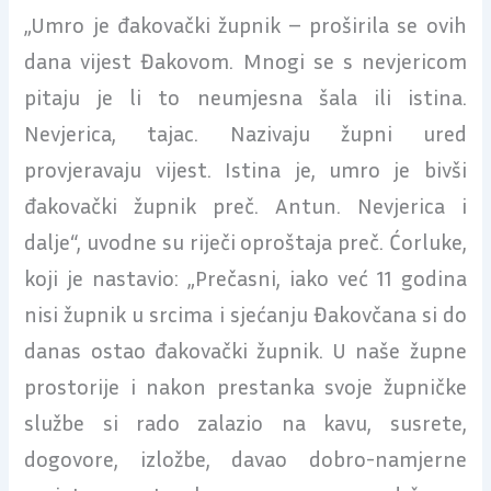
„Umro je đakovački župnik – proširila se ovih
dana vijest Đakovom. Mnogi se s nevjericom
pitaju je li to neumjesna šala ili istina.
Nevjerica, tajac. Nazivaju župni ured
provjeravaju vijest. Istina je, umro je bivši
đakovački župnik preč. Antun. Nevjerica i
dalje“, uvodne su riječi oproštaja preč. Ćorluke,
koji je nastavio: „Prečasni, iako već 11 godina
nisi župnik u srcima i sjećanju Đakovčana si do
danas ostao đakovački župnik. U naše župne
prostorije i nakon prestanka svoje župničke
službe si rado zalazio na kavu, susrete,
dogovore, izložbe, davao dobro-namjerne