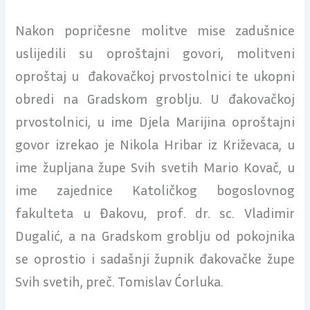
Nakon popričesne molitve mise zadušnice
uslijedili su oproštajni govori, molitveni
oproštaj u đakovačkoj prvostolnici te ukopni
obredi na Gradskom groblju. U đakovačkoj
prvostolnici, u ime Djela Marijina oproštajni
govor izrekao je Nikola Hribar iz Križevaca, u
ime župljana župe Svih svetih Mario Kovač, u
ime zajednice Katoličkog bogoslovnog
fakulteta u Đakovu, prof. dr. sc. Vladimir
Dugalić, a na Gradskom groblju od pokojnika
se oprostio i sadašnji župnik đakovačke župe
Svih svetih, preč. Tomislav Ćorluka.