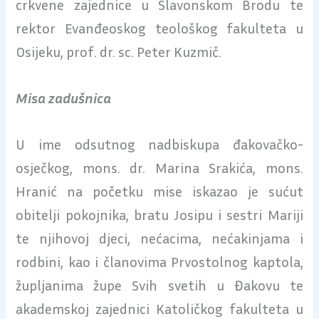
crkvene zajednice u Slavonskom Brodu te
rektor Evanđeoskog teološkog fakulteta u
Osijeku, prof. dr. sc. Peter Kuzmič.
Misa zadušnica
U ime odsutnog nadbiskupa đakovačko-
osječkog, mons. dr. Marina Srakića, mons.
Hranić na početku mise iskazao je sućut
obitelji pokojnika, bratu Josipu i sestri Mariji
te njihovoj djeci, nećacima, nećakinjama i
rodbini, kao i članovima Prvostolnog kaptola,
župljanima župe Svih svetih u Đakovu te
akademskoj zajednici Katoličkog fakulteta u