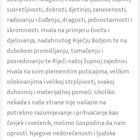
susretljivosti, dobroti, djetinjoj zanesenosti,
radovanju i čuđenju, dragosti, jednostavnosti i
skromnosti. Hvala na primjeru života i
djelovanja, nadahnutog Riječju Božjom te na
dubokom promišljanju, tumačenju i
posredovanju te Riječi našoj župnoj zajednici.
Hvala na svim plemenitim poticajima, velikim
očekivanjima i velikoj strpljivosti, svakoj
duhovnoj i materijalnoj pomoći. Ukoliko
nekada s naše strane nije nailazio na
potrebno razumijevanje i prihvaćanje kao
čovjek i svećenik, molimo Gospodina da nam
oprosti. Njegove nedorečenosti i ljudske