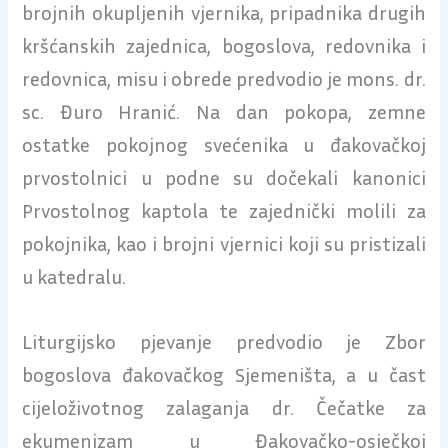
brojnih okupljenih vjernika, pripadnika drugih
kršćanskih zajednica, bogoslova, redovnika i
redovnica, misu i obrede predvodio je mons. dr.
sc. Đuro Hranić. Na dan pokopa, zemne
ostatke pokojnog svećenika u đakovačkoj
prvostolnici u podne su dočekali kanonici
Prvostolnog kaptola te zajednički molili za
pokojnika, kao i brojni vjernici koji su pristizali
u katedralu.
Liturgijsko pjevanje predvodio je Zbor
bogoslova đakovačkog Sjemeništa, a u čast
cijeloživotnog zalaganja dr. Čečatke za
ekumenizam u Đakovačko-osječkoj