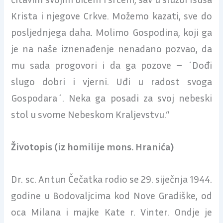
Krista i njegove Crkve. Možemo kazati, sve do
posljednjega daha. Molimo Gospodina, koji ga
je na naše iznenađenje nenadano pozvao, da
mu sada progovori i da ga pozove – ´Dođi
slugo dobri i vjerni. Uđi u radost svoga
Gospodara´. Neka ga posadi za svoj nebeski
stol u svome Nebeskom Kraljevstvu.“
Životopis (iz homilije mons. Hranića)
Dr. sc. Antun Čečatka rodio se 29. siječnja 1944.
godine u Bodovaljcima kod Nove Gradiške, od
oca Milana i majke Kate r. Vinter. Ondje je