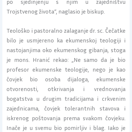
po sjedinjenju s njim u zajedništvu
Trojstvenog života“, naglasio je biskup.
Teološko i pastoralno zalaganje dr. sc. Čečatke
bilo je usmjereno ka ekumenskoj teologiji i
nastojanjima oko ekumenskog gibanja, stoga
je mons. Hranić rekao: „Ne samo da je bio
profesor ekumenske teologije, nego je kao
čovjek bio osoba dijaloga, ekumenske
otvorenosti, otkrivanja i vrednovanja
bogatstva u drugim tradicijama i crkvenim
zajednicama, čovjek tolerantnih stavova i
iskrenog poštovanja prema svakom čovjeku.
Inače je u svemu bio pomirljiv i blag. Iako je