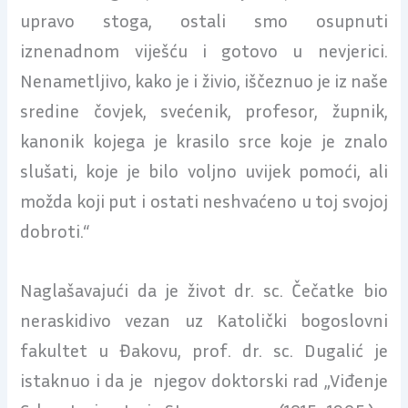
upravo stoga, ostali smo osupnuti
iznenadnom viješću i gotovo u nevjerici.
Nenametljivo, kako je i živio, iščeznuo je iz naše
sredine čovjek, svećenik, profesor, župnik,
kanonik kojega je krasilo srce koje je znalo
slušati, koje je bilo voljno uvijek pomoći, ali
možda koji put i ostati neshvaćeno u toj svojoj
dobroti.“
Naglašavajući da je život dr. sc. Čečatke bio
neraskidivo vezan uz Katolički bogoslovni
fakultet u Đakovu, prof. dr. sc. Dugalić je
istaknuo i da je njegov doktorski rad „Viđenje