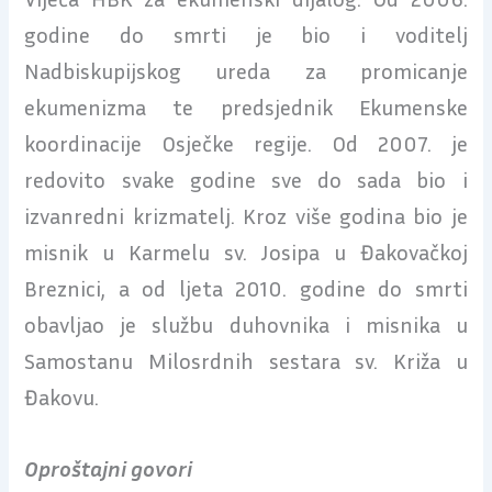
godine do smrti je bio i voditelj
Nadbiskupijskog ureda za promicanje
ekumenizma te predsjednik Ekumenske
koordinacije Osječke regije. Od 2007. je
redovito svake godine sve do sada bio i
izvanredni krizmatelj. Kroz više godina bio je
misnik u Karmelu sv. Josipa u Đakovačkoj
Breznici, a od ljeta 2010. godine do smrti
obavljao je službu duhovnika i misnika u
Samostanu Milosrdnih sestara sv. Križa u
Đakovu.
Oproštajni govori