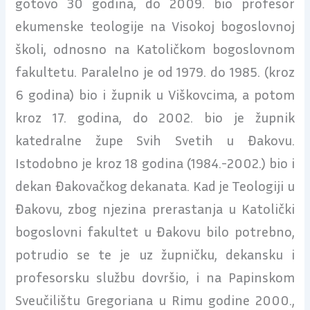
gotovo 30 godina, do 2009. bio profesor
ekumenske teologije na Visokoj bogoslovnoj
školi, odnosno na Katoličkom bogoslovnom
fakultetu. Paralelno je od 1979. do 1985. (kroz
6 godina) bio i župnik u Viškovcima, a potom
kroz 17. godina, do 2002. bio je župnik
katedralne župe Svih Svetih u Đakovu.
Istodobno je kroz 18 godina (1984.-2002.) bio i
dekan Đakovačkog dekanata. Kad je Teologiji u
Đakovu, zbog njezina prerastanja u Katolički
bogoslovni fakultet u Đakovu bilo potrebno,
potrudio se te je uz župničku, dekansku i
profesorsku službu dovršio, i na Papinskom
Sveučilištu Gregoriana u Rimu godine 2000.,