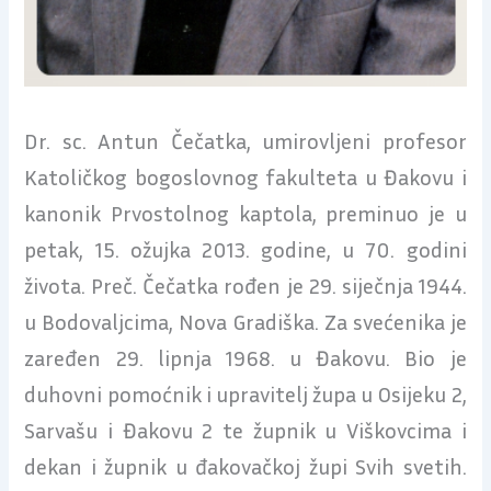
Dr. sc. Antun Čečatka, umirovljeni profesor
Katoličkog bogoslovnog fakulteta u Đakovu i
kanonik Prvostolnog kaptola, preminuo je u
petak, 15. ožujka 2013. godine, u 70. godini
života. Preč. Čečatka rođen je 29. siječnja 1944.
u Bodovaljcima, Nova Gradiška. Za svećenika je
zaređen 29. lipnja 1968. u Đakovu. Bio je
duhovni pomoćnik i upravitelj župa u Osijeku 2,
Sarvašu i Đakovu 2 te župnik u Viškovcima i
dekan i župnik u đakovačkoj župi Svih svetih.