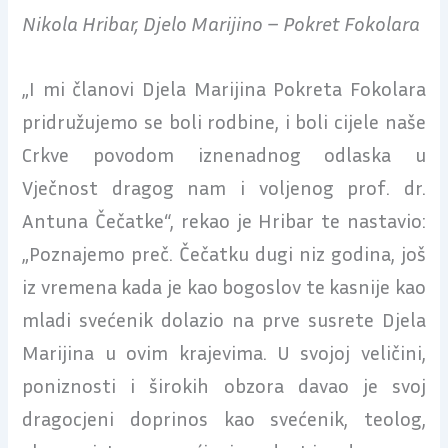
Nikola Hribar, Djelo Marijino – Pokret Fokolara
„I mi članovi Djela Marijina Pokreta Fokolara
pridružujemo se boli rodbine, i boli cijele naše
Crkve povodom iznenadnog odlaska u
Vječnost dragog nam i voljenog prof. dr.
Antuna Čečatke“, rekao je Hribar te nastavio:
„Poznajemo preč. Čečatku dugi niz godina, još
iz vremena kada je kao bogoslov te kasnije kao
mladi svećenik dolazio na prve susrete Djela
Marijina u ovim krajevima. U svojoj veličini,
poniznosti i širokih obzora davao je svoj
dragocjeni doprinos kao svećenik, teolog,