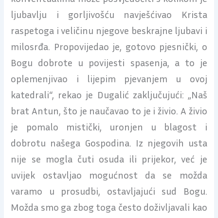
ljubavlju i gorljivošću navješćivao Krista
raspetoga i veličinu njegove beskrajne ljubavi i
milosrđa. Propovijedao je, gotovo pjesnički, o
Bogu dobrote u povijesti spasenja, a to je
oplemenjivao i lijepim pjevanjem u ovoj
katedrali“, rekao je Dugalić zaključujući: „Naš
brat Antun, što je naučavao to je i živio. A živio
je pomalo mistički, uronjen u blagost i
dobrotu našega Gospodina. Iz njegovih usta
nije se mogla čuti osuda ili prijekor, već je
uvijek ostavljao mogućnost da se možda
varamo u prosudbi, ostavljajući sud Bogu.
Možda smo ga zbog toga često doživljavali kao