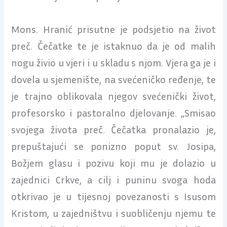
Mons. Hranić prisutne je podsjetio na život
preč. Čečatke te je istaknuo da je od malih
nogu živio u vjeri i u skladu s njom. Vjera ga je i
dovela u sjemenište, na svećeničko ređenje, te
je trajno oblikovala njegov svećenički život,
profesorsko i pastoralno djelovanje. „Smisao
svojega života preč. Čečatka pronalazio je,
prepuštajući se ponizno poput sv. Josipa,
Božjem glasu i pozivu koji mu je dolazio u
zajednici Crkve, a cilj i puninu svoga hoda
otkrivao je u tijesnoj povezanosti s Isusom
Kristom, u zajedništvu i suobličenju njemu te