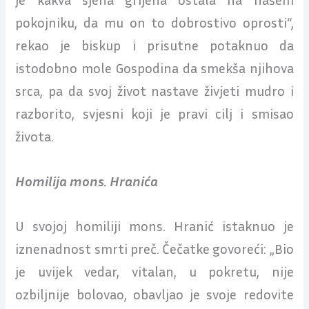
pokojniku, da mu on to dobrostivo oprosti“,
rekao je biskup i prisutne potaknuo da
istodobno mole Gospodina da smekša njihova
srca, pa da svoj život nastave živjeti mudro i
razborito, svjesni koji je pravi cilj i smisao
života.
Homilija mons. Hranića
U svojoj homiliji mons. Hranić istaknuo je
iznenadnost smrti preč. Čečatke govoreći: „Bio
je uvijek vedar, vitalan, u pokretu, nije
ozbiljnije bolovao, obavljao je svoje redovite