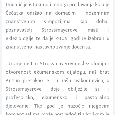
Dugalić je istaknuo i mnoga predavanja koja je
Čečatka održao na domaćim i inozemnim
znanstvenim simpozijima kao dobar
poznavatelj Strossmayerove misli i
ekleziologije te da je 2005. godine izabran u
znanstveno-nastavno zvanje docenta.
„Uronjenost u Strossmayerovu ekleziologiju i
otvorenost ekumenskom dijalogu, naš brat
Antun pretakao je i u našu svakodnevicu, a
Strossmayerove ideje obilježile su i
profesorsko, ekumensko i pastoralno
djelovanje. Tko god je nazočio njegovim
konventualima može posvjedočiti s kolikom je