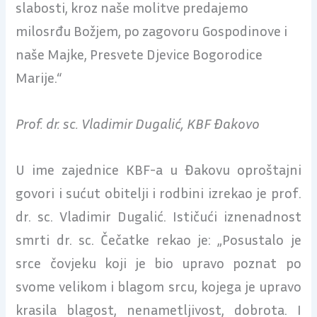
slabosti, kroz naše molitve predajemo
milosrđu Božjem, po zagovoru Gospodinove i
naše Majke, Presvete Djevice Bogorodice
Marije.“
Prof. dr. sc. Vladimir Dugalić, KBF Đakovo
U ime zajednice KBF-a u Đakovu oproštajni
govori i sućut obitelji i rodbini izrekao je prof.
dr. sc. Vladimir Dugalić. Ističući iznenadnost
smrti dr. sc. Čečatke rekao je: „Posustalo je
srce čovjeku koji je bio upravo poznat po
svome velikom i blagom srcu, kojega je upravo
krasila blagost, nenametljivost, dobrota. I