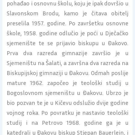
pohađao i osnovnu školu, koju je ipak dovršio u
Slavonskom Brodu, kamo je čitava obitelj
preselila 1957. godine. Po završetku osnovne
škole, 1958. godine odlučio je poći u Dječačko
sjemenište te se prijavio biskupu u Đakovo.
Prva dva razreda gimnazije završio je u
Sjemeništu na Šalati, a završna dva razreda na
Biskupijskoj gimnaziji u Đakovu. Odmah poslije
mature 1962. započeo je teološki studij u
Bogoslovnom sjemeništu u Đakovu. Ubrzo je
bio pozvan te je u Kičevu odslužio dvije godine
vojnog roka. Po povratku je nastavio teološki
studij i na Petrovo 1968. godine ga je u
katedrali u Đakovu biskup Stjepan Bauerlein, i