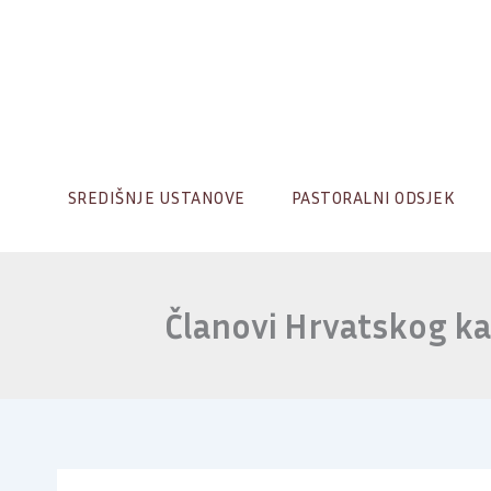
Skip
to
content
SREDIŠNJE USTANOVE
PASTORALNI ODSJEK
Članovi Hrvatskog ka