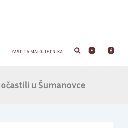
ZAŠTITA MALOLJETNIKA
dočastili u Šumanovce