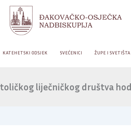
KATEHETSKI ODSJEK
SVEĆENICI
ŽUPE I SVETIŠTA
toličkog liječničkog društva ho