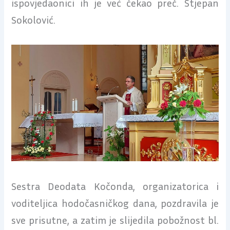
ispovjedaonici ih je već čekao preč. Stjepan
Sokolović.
Sestra Deodata Kočonda, organizatorica i
voditeljica hodočasničkog dana, pozdravila je
sve prisutne, a zatim je slijedila pobožnost bl.