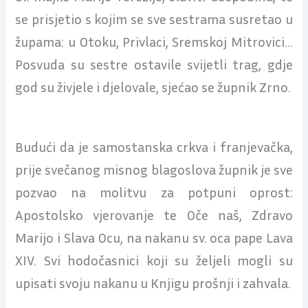
se prisjetio s kojim se sve sestrama susretao u
župama: u Otoku, Privlaci, Sremskoj Mitrovici…
Posvuda su sestre ostavile svijetli trag, gdje
god su živjele i djelovale, sjećao se župnik Zrno.
Budući da je samostanska crkva i franjevačka,
prije svečanog misnog blagoslova župnik je sve
pozvao na molitvu za potpuni oprost:
Apostolsko vjerovanje te Oče naš, Zdravo
Marijo i Slava Ocu, na nakanu sv. oca pape Lava
XIV. Svi hodočasnici koji su željeli mogli su
upisati svoju nakanu u Knjigu prošnji i zahvala.