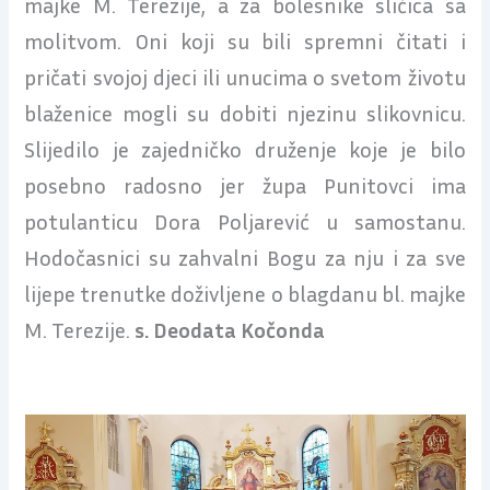
majke M. Terezije, a za bolesnike sličica sa
molitvom. Oni koji su bili spremni čitati i
pričati svojoj djeci ili unucima o svetom životu
blaženice mogli su dobiti njezinu slikovnicu.
Slijedilo je zajedničko druženje koje je bilo
posebno radosno jer župa Punitovci ima
potulanticu Dora Poljarević u samostanu.
Hodočasnici su zahvalni Bogu za nju i za sve
lijepe trenutke doživljene o blagdanu bl. majke
M. Terezije.
s. Deodata Kočonda