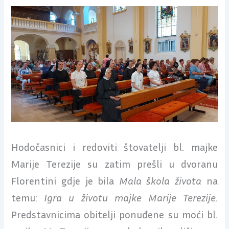
Hodočasnici i redoviti štovatelji bl. majke
Marije Terezije su zatim prešli u dvoranu
Florentini gdje je bila
Mala škola života
na
temu:
Igra u životu majke Marije Terezije.
Predstavnicima obitelji ponuđene su moći bl.