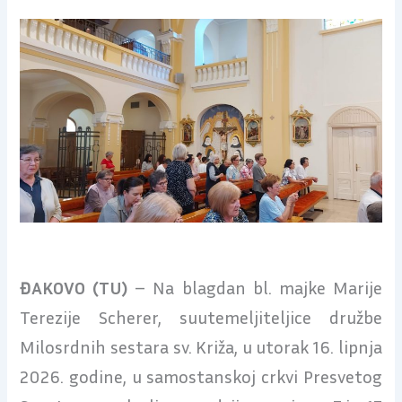
ĐAKOVO (TU)
– Na blagdan bl. majke Marije
Terezije Scherer, suutemeljiteljice družbe
Milosrdnih sestara sv. Križa, u utorak 16. lipnja
2026. godine, u samostanskoj crkvi Presvetog