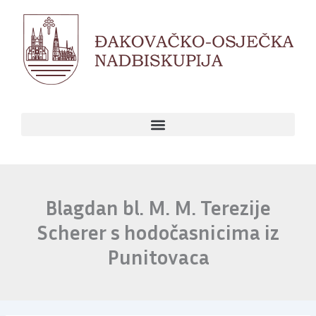
Skip
to
content
Blagdan bl. M. M. Terezije
Scherer s hodočasnicima iz
Punitovaca