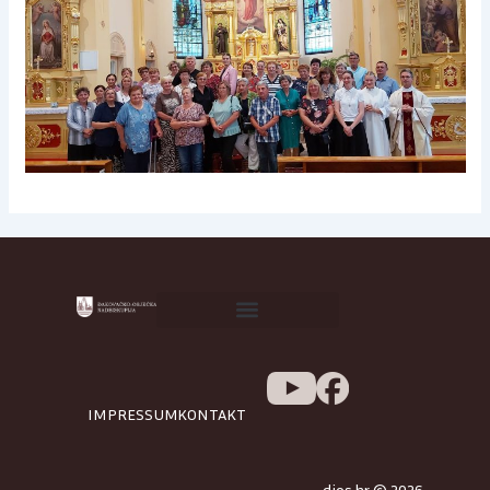
IMPRESSUM
KONTAKT
djos.hr © 2026.