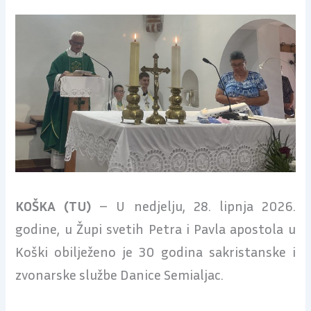
KOŠKA (TU)
– U nedjelju, 28. lipnja 2026.
godine, u Župi svetih Petra i Pavla apostola u
Koški obilježeno je 30 godina sakristanske i
zvonarske službe Danice Semialjac.