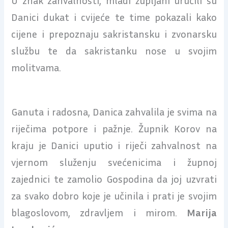
Danici dukat i cvijeće te time pokazali kako
cijene i prepoznaju sakristansku i zvonarsku
službu te da sakristanku nose u svojim
molitvama.
Ganuta i radosna, Danica zahvalila je svima na
riječima potpore i pažnje. Župnik Korov na
kraju je Danici uputio i riječi zahvalnost na
vjernom služenju svećenicima i župnoj
zajednici te zamolio Gospodina da joj uzvrati
za svako dobro koje je učinila i prati je svojim
blagoslovom, zdravljem i mirom.
Marija