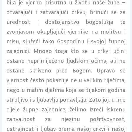
bila je vjerno prisutna u životu naše župe –
otvarajući i zatvarajući crkvu, brinući se za
urednost i dostojanstvo bogoslužja te
zvonjavom okupljajući vjernike na molitvu i
misu, služeći tako Gospodinu i svojoj župnoj
zajednici. Mnogo toga što se u crkvi učini
ostane neprimijećeno ljudskim očima, ali ne
ostane skriveno pred Bogom. Upravo se
vjernost često pokazuje ne u velikim riječima,
nego u malim djelima koja se tijekom godina
strpljivo i s ljubavlju ponavljaju. Zato joj, u ime
cijele župne zajednice, želimo izreći iskrenu
zahvalnost za njezinu požrtvovnost,
ustrajnost i ljubav prema našoj crkvi i našoj