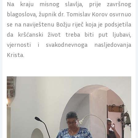
Na kraju misnog slavlja, prije završnog
blagoslova, župnik dr. Tomislav Korov osvrnuo
se na naviještenu Božju riječ koja je podsjetila
da kršćanski život treba biti put ljubavi,
vjernosti i svakodnevnoga nasljedovanja
Krista.