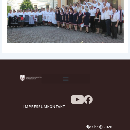
IMPRESSUM
KONTAKT
djos.hr © 2026.