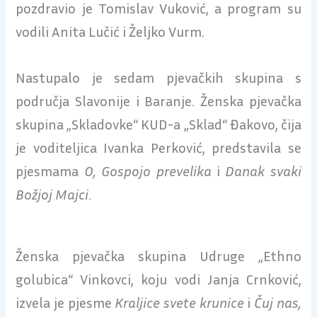
pozdravio je Tomislav Vuković, a program su
vodili Anita Lučić i Željko Vurm.
Nastupalo je sedam pjevačkih skupina s
područja Slavonije i Baranje. Ženska pjevačka
skupina „Skladovke“ KUD-a „Sklad“ Đakovo, čija
je voditeljica Ivanka Perković, predstavila se
pjesmama
O, Gospojo prevelika
i
Danak svaki
Božjoj Majci
.
Ženska pjevačka skupina Udruge „Ethno
golubica“ Vinkovci, koju vodi Janja Crnković,
izvela je pjesme
Kraljice svete krunice
i
Čuj nas,