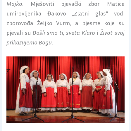
Majko
. Mješoviti pjevački zbor Matice
umirovljenika Đakovo „Zlatni glas“ vodi
zborovođa Željko Vurm, a pjesme koje su
pjevali su
Došli smo ti, sveta Klaro
i
Život svoj
prikazujemo Bogu
.