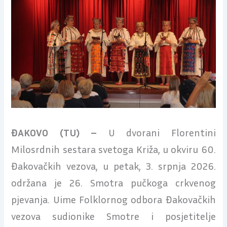
ĐAKOVO (TU) –
U dvorani Florentini
Milosrdnih sestara svetoga Križa, u okviru 60.
Đakovačkih vezova, u petak, 3. srpnja 2026.
održana je 26. Smotra pučkoga crkvenog
pjevanja. Uime Folklornog odbora Đakovačkih
vezova sudionike Smotre i posjetitelje