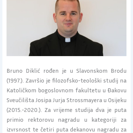
Bruno Diklić rođen je u Slavonskom Brodu
(1997.). Završio je filozofsko-teološki studij na
Katoličkom bogoslovnom fakultetu u Đakovu
Sveučilišta Josipa Jurja Strossmayera u Osijeku
(2015.-2020.). Za vrijeme studija dva je puta
primio rektorovu nagradu u kategoriji za
izvrsnost te četiri puta dekanovu nagradu za