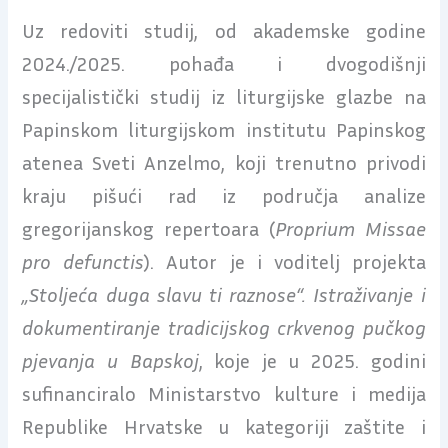
Uz redoviti studij, od akademske godine
2024./2025. pohađa i dvogodišnji
specijalistički studij iz liturgijske glazbe na
Papinskom liturgijskom institutu Papinskog
atenea Sveti Anzelmo, koji trenutno privodi
kraju pišući rad iz područja analize
gregorijanskog repertoara (
Proprium Missae
pro defunctis
). Autor je i voditelj projekta
„Stoljeća duga slavu ti raznose“. Istraživanje i
dokumentiranje tradicijskog crkvenog pučkog
pjevanja u Bapskoj
, koje je u 2025. godini
sufinanciralo Ministarstvo kulture i medija
Republike Hrvatske u kategoriji zaštite i