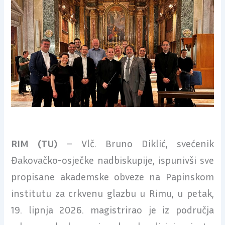
RIM (TU)
– Vlč. Bruno Diklić, svećenik
Đakovačko-osječke nadbiskupije, ispunivši sve
propisane akademske obveze na Papinskom
institutu za crkvenu glazbu u Rimu, u petak,
19. lipnja 2026. magistrirao je iz područja