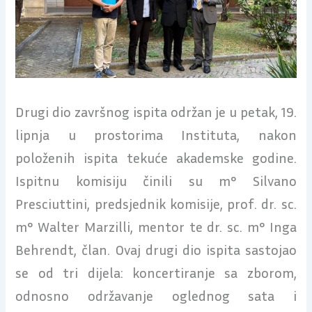
Drugi dio završnog ispita održan je u petak, 19.
lipnja u prostorima Instituta, nakon
položenih ispita tekuće akademske godine.
Ispitnu komisiju činili su m° Silvano
Presciuttini, predsjednik komisije, prof. dr. sc.
m° Walter Marzilli, mentor te dr. sc. m° Inga
Behrendt, član. Ovaj drugi dio ispita sastojao
se od tri dijela: koncertiranje sa zborom,
odnosno održavanje oglednog sata i