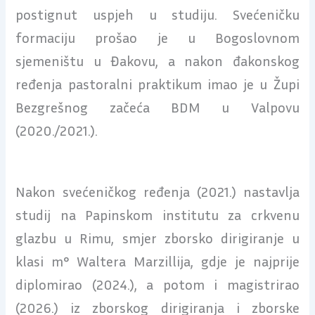
postignut uspjeh u studiju. Svećeničku
formaciju prošao je u Bogoslovnom
sjemeništu u Đakovu, a nakon đakonskog
ređenja pastoralni praktikum imao je u Župi
Bezgrešnog začeća BDM u Valpovu
(2020./2021.).
Nakon svećeničkog ređenja (2021.) nastavlja
studij na Papinskom institutu za crkvenu
glazbu u Rimu, smjer zborsko dirigiranje u
klasi m° Waltera Marzillija, gdje je najprije
diplomirao (2024.), a potom i magistrirao
(2026.) iz zborskog dirigiranja i zborske