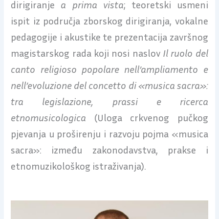
dirigiranje
a prima vista
; teoretski usmeni
ispit iz područja zborskog dirigiranja, vokalne
pedagogije i akustike te prezentacija završnog
magistarskog rada koji nosi naslov
Il ruolo del
canto religioso popolare nell’ampliamento e
nell’evoluzione del concetto di «musica sacra»:
tra legislazione, prassi e ricerca
etnomusicologica
(Uloga crkvenog pučkog
pjevanja u proširenju i razvoju pojma «musica
sacra»: između zakonodavstva, prakse i
etnomuzikološkog istraživanja).