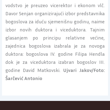
vodstvo je preuzeo vicerektor i ekonom vlč.
Davor Senjan organizirajući izbor predstavnika
bogoslova za iduću sjemenišnu godinu, naime
izbor novih duktora i viceduktora. Tajnim
glasanjem po principu relativne većine,
zajednica bogoslova izabrala je za novoga
duktora: bogoslova IV. godine Filipa Hendla
dok je za viceduktora izabran bogoslov III.
godine David Matkovski.
Ujvari Jakov/Foto:
Šarčević Antonio