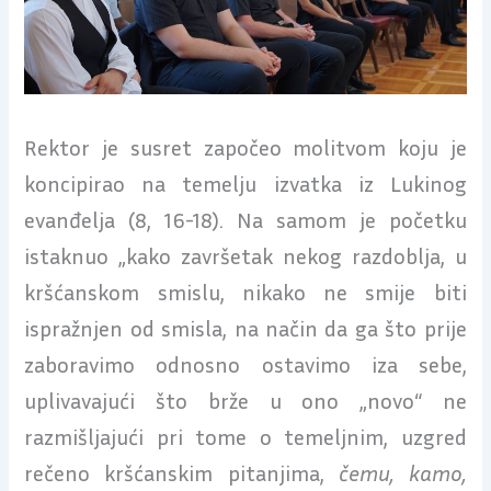
Rektor je susret započeo molitvom koju je
koncipirao na temelju izvatka iz Lukinog
evanđelja (8, 16-18). Na samom je početku
istaknuo „kako završetak nekog razdoblja, u
kršćanskom smislu, nikako ne smije biti
ispražnjen od smisla, na način da ga što prije
zaboravimo odnosno ostavimo iza sebe,
uplivavajući što brže u ono „novo“ ne
razmišljajući pri tome o temeljnim, uzgred
rečeno kršćanskim pitanjima,
čemu, kamo,