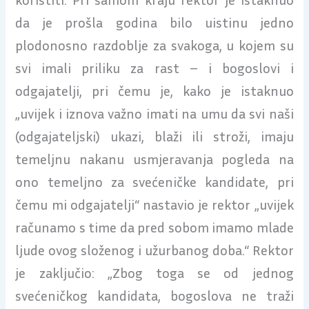
da je prošla godina bilo uistinu jedno
plodonosno razdoblje za svakoga, u kojem su
svi imali priliku za rast – i bogoslovi i
odgajatelji, pri čemu je, kako je istaknuo
„uvijek i iznova važno imati na umu da svi naši
(odgajateljski) ukazi, blaži ili stroži, imaju
temeljnu nakanu usmjeravanja pogleda na
ono temeljno za svećeničke kandidate, pri
čemu mi odgajatelji“ nastavio je rektor „uvijek
računamo s time da pred sobom imamo mlade
ljude ovog složenog i užurbanog doba.“ Rektor
je zaključio: „Zbog toga se od jednog
svećeničkog kandidata, bogoslova ne traži