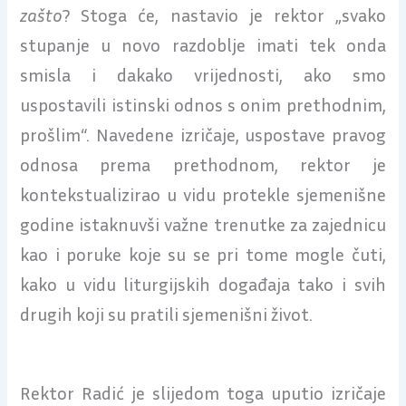
zašto
? Stoga će, nastavio je rektor „svako
stupanje u novo razdoblje imati tek onda
smisla i dakako vrijednosti, ako smo
uspostavili istinski odnos s onim prethodnim,
prošlim“. Navedene izričaje, uspostave pravog
odnosa prema prethodnom, rektor je
kontekstualizirao u vidu protekle sjemenišne
godine istaknuvši važne trenutke za zajednicu
kao i poruke koje su se pri tome mogle čuti,
kako u vidu liturgijskih događaja tako i svih
drugih koji su pratili sjemenišni život.
Rektor Radić je slijedom toga uputio izričaje