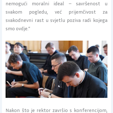
nemogući moralni ideal – savršenost u
svakom pogledu, već prijemčivost za
svakodnevni rast u svjetlu poziva radi kojega
smo ovdje.“
Nakon što je rektor završio s konferencijom,