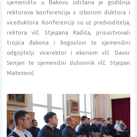
sjemeništu u Đakovu održana je godišnja
rektorova konferencija s izborom duktora i
viceduktora. Konferenciji su uz predvoditelja,
rektora vlč. Stjepana Radića, prisustvovali
trojica đakona i bogoslovi te sjemenišni
odgojitelji: vicerektor i ekonom vlč. Davor
Senjan te sjemenišni duhovnik vlč. Stjepan
Matezović.