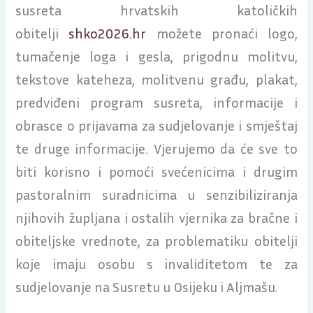
susreta hrvatskih katoličkih
obitelji
shko2026.hr
možete pronaći logo,
tumačenje loga i gesla, prigodnu molitvu,
tekstove kateheza, molitvenu građu, plakat,
predviđeni program susreta, informacije i
obrasce o prijavama za sudjelovanje i smještaj
te druge informacije. Vjerujemo da će sve to
biti korisno i pomoći svećenicima i drugim
pastoralnim suradnicima u senzibiliziranja
njihovih župljana i ostalih vjernika za bračne i
obiteljske vrednote, za problematiku obitelji
koje imaju osobu s invaliditetom te za
sudjelovanje na Susretu u Osijeku i Aljmašu.