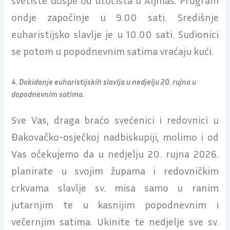
ondje započinje u 9.00 sati. Središnje
euharistijsko slavlje je u 10.00 sati. Sudionici
se potom u popodnevnim satima vraćaju kući.
4.
Dokidanje euharistijskih slavlja u nedjelju 20. rujna u
dopodnevnim satima.
Sve Vas, draga braćo svećenici i redovnici u
Đakovačko-osječkoj nadbiskupiji, molimo i od
Vas očekujemo da u nedjelju 20. rujna 2026.
planirate u svojim župama i redovničkim
crkvama slavlje sv. misa samo u ranim
jutarnjim te u kasnijim popodnevnim i
večernjim satima. Ukinite te nedjelje sve sv.