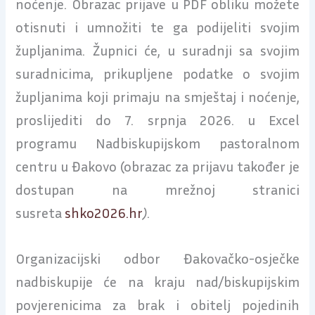
noćenje. Obrazac prijave u PDF obliku možete
otisnuti i umnožiti te ga podijeliti svojim
župljanima. Župnici će, u suradnji sa svojim
suradnicima, prikupljene podatke o svojim
župljanima koji primaju na smještaj i noćenje,
proslijediti do 7. srpnja 2026. u Excel
programu Nadbiskupijskom pastoralnom
centru u Đakovo (obrazac za prijavu također je
dostupan na mrežnoj stranici
susreta
shko2026.hr
)
.
Organizacijski odbor Đakovačko-osječke
nadbiskupije će na kraju nad/biskupijskim
povjerenicima za brak i obitelj pojedinih