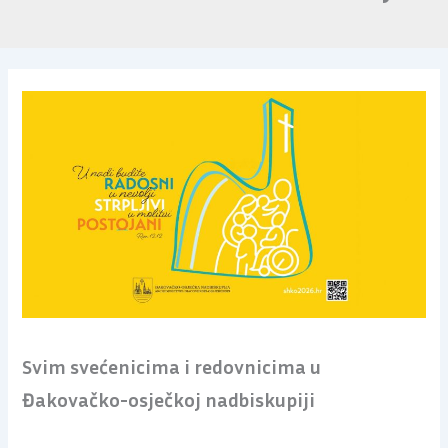
Svim svećenicima i redovnicima u
Đakovačko-osječkoj nadbiskupiji