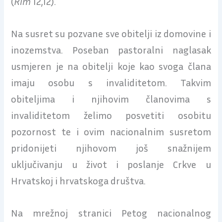
(
Rim
12,12).
Na susret su pozvane sve obitelji iz domovine i
inozemstva. Poseban pastoralni naglasak
usmjeren je na obitelji koje kao svoga člana
imaju osobu s invaliditetom. Takvim
obiteljima i njihovim članovima s
invaliditetom želimo posvetiti osobitu
pozornost te i ovim nacionalnim susretom
pridonijeti njihovom još snažnijem
uključivanju u život i poslanje Crkve u
Hrvatskoj i hrvatskoga društva.
Na mrežnoj stranici Petog nacionalnog