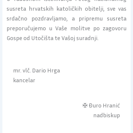
susreta hrvatskih katoličkih obitelji, sve vas
srdačno pozdravljamo, a pripremu susreta
preporučujemo u Vaše molitve po zagovoru
Gospe od Utočišta te Vašoj suradnji.
mr. vlč. Dario Hrga
kancelar
✠ Đuro Hranić
nadbiskup