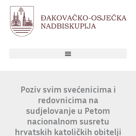
Skip
to
content
Poziv svim svećenicima i
redovnicima na
sudjelovanje u Petom
nacionalnom susretu
hrvatskih katoličkih obitelji