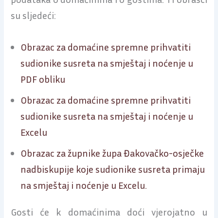
su sljedeći:
Obrazac za domaćine spremne prihvatiti
sudionike susreta na smještaj i noćenje u
PDF obliku
Obrazac za domaćine spremne prihvatiti
sudionike susreta na smještaj i noćenje u
Excelu
Obrazac za župnike župa Đakovačko-osječke
nadbiskupije koje sudionike susreta primaju
na smještaj i noćenje u Excelu.
Gosti će k domaćinima doći vjerojatno u