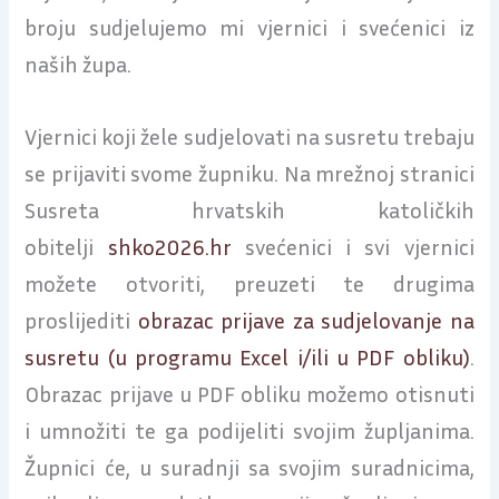
broju sudjelujemo mi vjernici i svećenici iz
naših župa.
Vjernici koji žele sudjelovati na susretu trebaju
se prijaviti svome župniku. Na mrežnoj stranici
Susreta hrvatskih katoličkih
obitelji
shko2026.hr
svećenici i svi vjernici
možete otvoriti, preuzeti te drugima
proslijediti
obrazac prijave za sudjelovanje na
susretu (u programu Excel i/ili u PDF obliku)
.
Obrazac prijave u PDF obliku možemo otisnuti
i umnožiti te ga podijeliti svojim župljanima.
Župnici će, u suradnji sa svojim suradnicima,