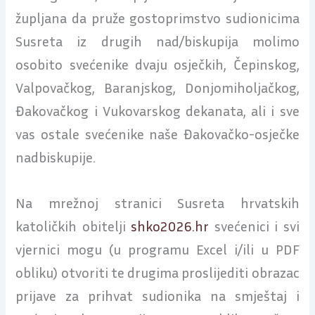
župljana da pruže gostoprimstvo sudionicima
Susreta iz drugih nad/biskupija molimo
osobito svećenike dvaju osječkih, Čepinskog,
Valpovačkog, Baranjskog, Donjomiholjačkog,
Đakovačkog i Vukovarskog dekanata, ali i sve
vas ostale svećenike naše Đakovačko-osječke
nadbiskupije.
Na mrežnoj stranici Susreta hrvatskih
katoličkih obitelji
shko2026.hr
svećenici i svi
vjernici mogu (u programu Excel i/ili u PDF
obliku) otvoriti te drugima proslijediti obrazac
prijave za prihvat sudionika na smještaj i