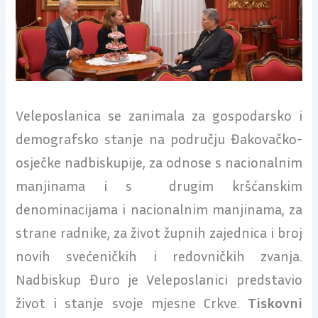
Veleposlanica se zanimala za gospodarsko i
demografsko stanje na području Đakovačko-
osječke nadbiskupije, za odnose s nacionalnim
manjinama i s drugim kršćanskim
denominacijama i nacionalnim manjinama, za
strane radnike, za život župnih zajednica i broj
novih svećeničkih i redovničkih zvanja.
Nadbiskup Đuro je Veleposlanici predstavio
život i stanje svoje mjesne Crkve.
Tiskovni