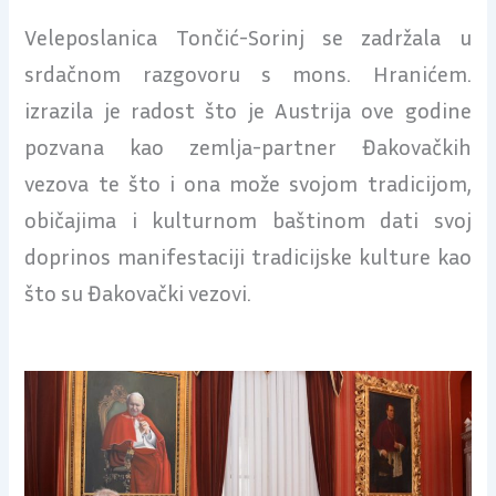
Veleposlanica Tončić-Sorinj se zadržala u
srdačnom razgovoru s mons. Hranićem.
izrazila je radost što je Austrija ove godine
pozvana kao zemlja-partner Đakovačkih
vezova te što i ona može svojom tradicijom,
običajima i kulturnom baštinom dati svoj
doprinos manifestaciji tradicijske kulture kao
što su Đakovački vezovi.