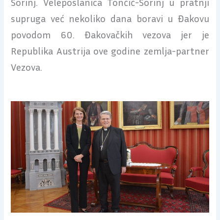
Sorinj. Veleposlanica Tončić-Sorinj u pratnji
supruga već nekoliko dana boravi u Đakovu
povodom 60. Đakovačkih vezova jer je
Republika Austrija ove godine zemlja-partner
Vezova.