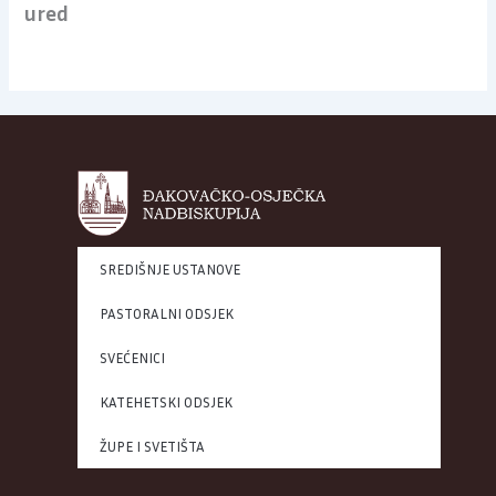
ured
SREDIŠNJE USTANOVE
PASTORALNI ODSJEK
SVEĆENICI
KATEHETSKI ODSJEK
ŽUPE I SVETIŠTA