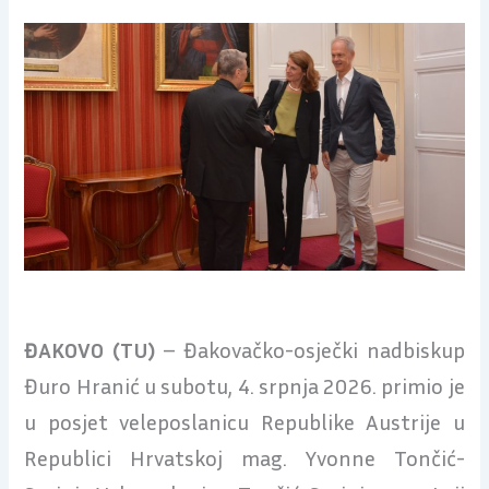
ĐAKOVO (TU)
– Đakovačko-osječki nadbiskup
Đuro Hranić u subotu, 4. srpnja 2026. primio je
u posjet veleposlanicu Republike Austrije u
Republici Hrvatskoj mag. Yvonne Tončić-