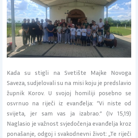
Kada su stigli na Svetište Majke Novoga
Saveza, sudjelovali su na misi koju je predslavio
župnik Korov. U svojoj homiliji posebno se
osvrnuo na riječi iz evanđelja: “Vi niste od
svijeta, jer sam vas ja izabrao.” (Iv 15,19)
Naglasio je važnost svjedočenja evanđelja kroz
ponašanje, odgoj i svakodnevni život: „Te riječi