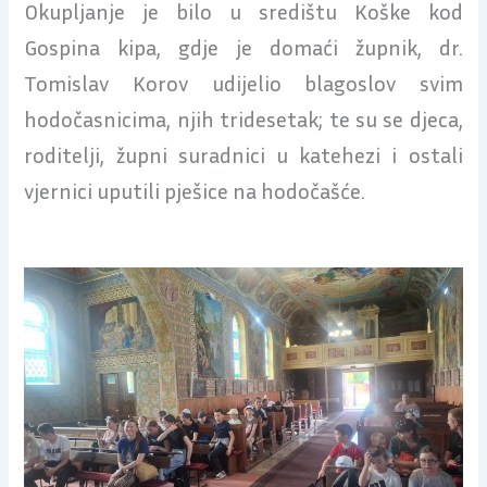
Okupljanje je bilo u središtu Koške kod
Gospina kipa, gdje je domaći župnik, dr.
Tomislav Korov udijelio blagoslov svim
hodočasnicima, njih tridesetak; te su se djeca,
roditelji, župni suradnici u katehezi i ostali
vjernici uputili pješice na hodočašće.