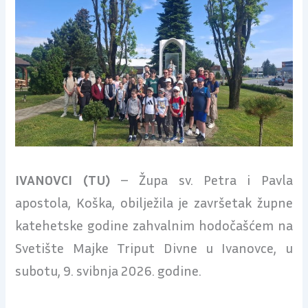
IVANOVCI (TU)
– Župa sv. Petra i Pavla
apostola, Koška, obilježila je završetak župne
katehetske godine zahvalnim hodočašćem na
Svetište Majke Triput Divne u Ivanovce, u
subotu, 9. svibnja 2026. godine.