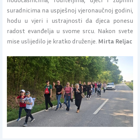
suradnicima na uspješnoj vjeronaučnoj godini,
hodu u vjeri i ustrajnosti da djeca ponesu
radost evanđelja u svome srcu. Nakon svete
mise uslijedilo je kratko druženje.
Mirta Reljac