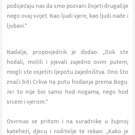
podsjećaju nas da smo pozvani živjeti drugačije
nego ovaj svijet. Kao ljudi vjere, kao ljudi nade i
ljubavi.“
Nadalje, propovjednik je dodao: „Dok ste
hodali, molili i pjevali zajedno ovim putem,
mogli ste osjetiti ljepotu zajedništva. Ono što
znači biti Crkva na putu hodanja prema Bogu.
Jer to nije bio samo hod nogama, nego hod
srcem i vjerom.“
Osvrnuo se pritom i na suradnike u župnoj
katehezi, djecu i roditelje te rekao: „Kako je