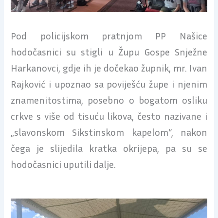
Pod policijskom pratnjom PP Našice
hodočasnici su stigli u Župu Gospe Snježne
Harkanovci, gdje ih je dočekao župnik, mr. Ivan
Rajković i upoznao sa poviješću župe i njenim
znamenitostima, posebno o bogatom osliku
crkve s više od tisuću likova, često nazivane i
„slavonskom Sikstinskom kapelom“, nakon
čega je slijedila kratka okrijepa, pa su se
hodočasnici uputili dalje.